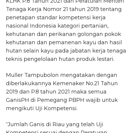
KLHK P.8 Tahun 2021 dan Peraturan Menteri
Tenaga Kerja Nomor 21 tahun 2019 tentang
penetapan standar kompetensi kerja
nasional Indonesia kategori pertanian,
kehutanan dan perikanan golongan pokok
kehutanan dan pemanenan kayu dan hasil
hutan selain kayu pada jabatan kerja tenaga
teknis pengelolaan hutan produk lestari.
Muller Tampubolon mengatakan dengan
diberlakukannya Kemenaker No.21 Tahun
2019 dan P.8 tahun 2021 maka semua
GanisPH di Pemegang PBPH wajib untuk
mengikuti Uji Kompetensi.
“Jumlah Ganis di Riau yang telah Uji
Kompetensi sesuai dengan Peraturan