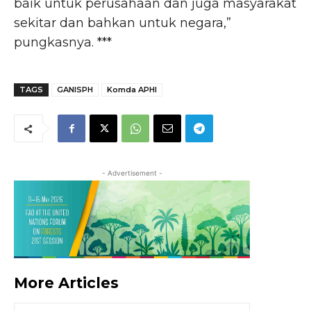
baik untuk perusahaan dan juga masyarakat
sekitar dan bahkan untuk negara,”
pungkasnya. ***
TAGS
GANISPH
Komda APHI
- Advertisement -
More Articles