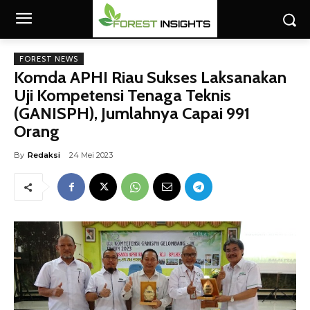
FOREST NEWS
Komda APHI Riau Sukses Laksanakan
Uji Kompetensi Tenaga Teknis
(GANISPH), Jumlahnya Capai 991
Orang
By
Redaksi
24 Mei 2023