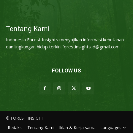
Tentang Kami
Indonesia Forest Insights menyajikan informasi kehutanan
dan lingkungan hidup terkini.forestinsights.id@gmail.com
FOLLOW US
© FOREST INSIGHT
Redaksi
Tentang Kami
Iklan & Kerja sama
Languages