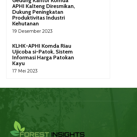
Gedung Kantor Komda
APHI Kalteng Diresmikan,
Dukung Peningkatan
Produktivitas Industri
Kehutanan
19 Desember 2023
KLHK-APHI Komda Riau
Ujicoba si-Patok, Sistem
Informasi Harga Patokan
Kayu
17 Mei 2023