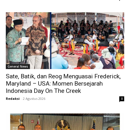
General News
Sate, Batik, dan Reog Menguasai Frederick,
Maryland – USA: Momen Bersejarah
Indonesia Day On The Creek
Redaksi
-
2 Agustus 2026
0