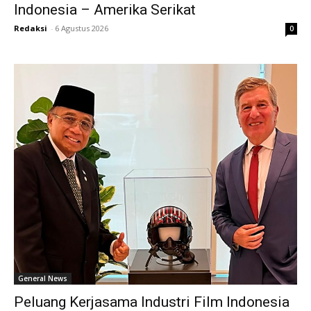
Indonesia – Amerika Serikat
Redaksi
-
6 Agustus 2026
0
General News
Peluang Kerjasama Industri Film Indonesia