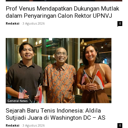
Prof Venus Mendapatkan Dukungan Mutlak
dalam Penyaringan Calon Rektor UPNVJ
Redaksi
-
3 Agustus 2026
0
General News
Sejarah Baru Tenis Indonesia: Aldila
Sutjiadi Juara di Washington DC – AS
Redaksi
-
3 Agustus 2026
0