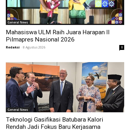
General News
Mahasiswa ULM Raih Juara Harapan II
Pilmapres Nasional 2026
Redaksi
-
8 Agustus 2026
0
General News
Teknologi Gasifikasi Batubara Kalori
Rendah Jadi Fokus Baru Kerjasama