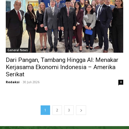
General News
Dari Pangan, Tambang Hingga AI: Menakar
Kerjasama Ekonomi Indonesia – Amerika
Serikat
Redaksi
-
30 Juli 2026
0
1
2
3