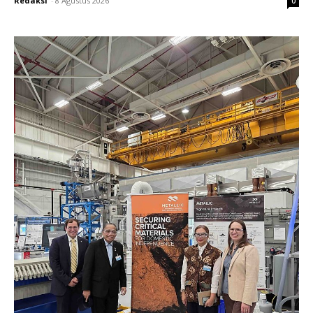
Redaksi
-
8 Agustus 2026
0