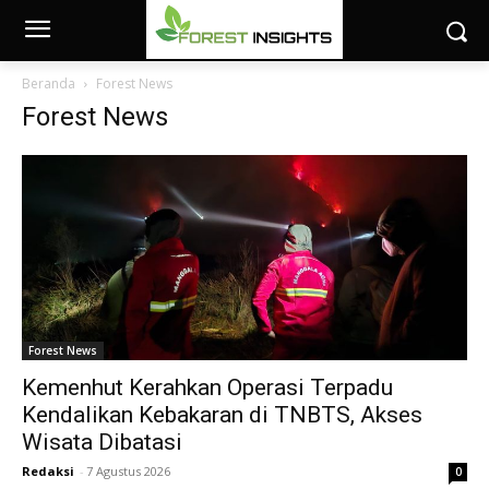
Beranda
Forest News
Forest News
Forest News
Kemenhut Kerahkan Operasi Terpadu
Kendalikan Kebakaran di TNBTS, Akses
Wisata Dibatasi
Redaksi
-
7 Agustus 2026
0