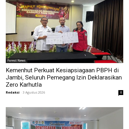
Forest News
Kemenhut Perkuat Kesiapsiagaan PBPH di
Jambi, Seluruh Pemegang Izin Deklarasikan
Zero Karhutla
Redaksi
-
3 Agustus 2026
0