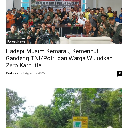
Forest News
Hadapi Musim Kemarau, Kemenhut
Gandeng TNI/Polri dan Warga Wujudkan
Zero Karhutla
Redaksi
-
2 Agustus 2026
0