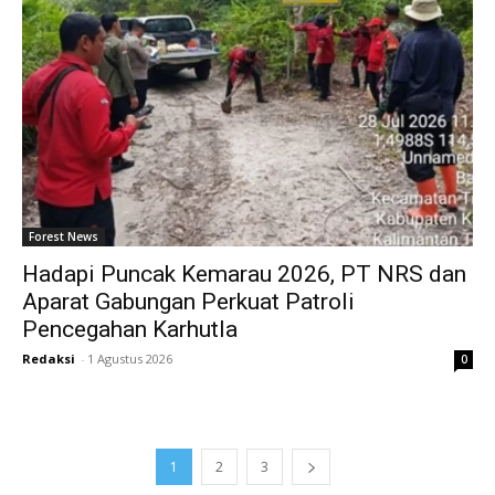
Forest News
Hadapi Puncak Kemarau 2026, PT NRS dan
Aparat Gabungan Perkuat Patroli
Pencegahan Karhutla
Redaksi
-
1 Agustus 2026
0
1
2
3