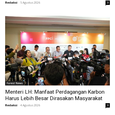
Redaksi
-
5 Agustus 2026
0
Forest News
Menteri LH: Manfaat Perdagangan Karbon
Harus Lebih Besar Dirasakan Masyarakat
Redaksi
-
4 Agustus 2026
0