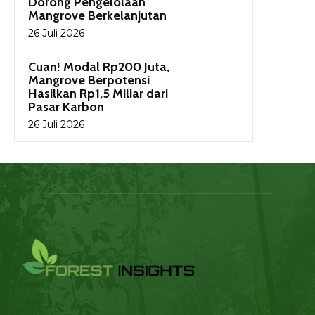
Dorong Pengelolaan
Mangrove Berkelanjutan
26 Juli 2026
Cuan! Modal Rp200 Juta,
Mangrove Berpotensi
Hasilkan Rp1,5 Miliar dari
Pasar Karbon
26 Juli 2026