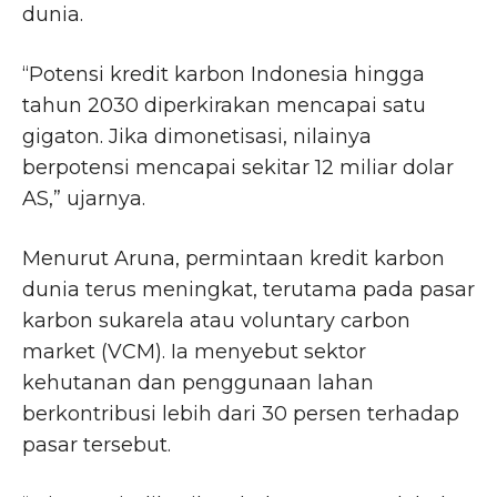
dunia.
“Potensi kredit karbon Indonesia hingga
tahun 2030 diperkirakan mencapai satu
gigaton. Jika dimonetisasi, nilainya
berpotensi mencapai sekitar 12 miliar dolar
AS,” ujarnya.
Menurut Aruna, permintaan kredit karbon
dunia terus meningkat, terutama pada pasar
karbon sukarela atau voluntary carbon
market (VCM). Ia menyebut sektor
kehutanan dan penggunaan lahan
berkontribusi lebih dari 30 persen terhadap
pasar tersebut.