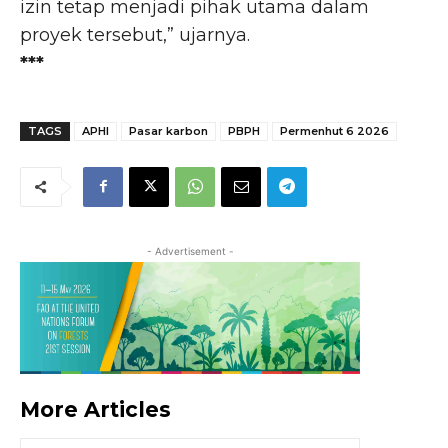
izin tetap menjadi pihak utama dalam
proyek tersebut,” ujarnya.
***
TAGS
APHI
Pasar karbon
PBPH
Permenhut 6 2026
- Advertisement -
More Articles