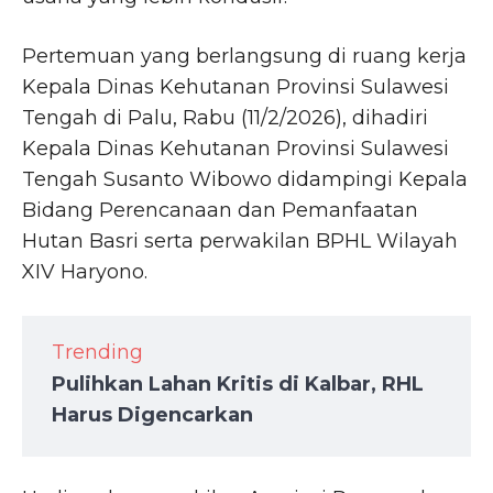
Pertemuan yang berlangsung di ruang kerja
Kepala Dinas Kehutanan Provinsi Sulawesi
Tengah di Palu, Rabu (11/2/2026), dihadiri
Kepala Dinas Kehutanan Provinsi Sulawesi
Tengah Susanto Wibowo didampingi Kepala
Bidang Perencanaan dan Pemanfaatan
Hutan Basri serta perwakilan BPHL Wilayah
XIV Haryono.
Trending
Pulihkan Lahan Kritis di Kalbar, RHL
Harus Digencarkan