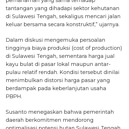
pemahaman yang sama terhadap
tantangan yang dihadapi sektor kehutanan
di Sulawesi Tengah, sekaligus mencari jalan
keluar bersama secara konstruktif,” ujarnya.
Dalam diskusi mengemuka persoalan
tingginya biaya produksi (cost of production)
di Sulawesi Tengah, sementara harga jual
kayu bulat di pasar lokal maupun antar-
pulau relatif rendah. Kondisi tersebut dinilai
menimbulkan distorsi harga pasar yang
berdampak pada keberlanjutan usaha
PBPH.
Susanto menegaskan bahwa pemerintah
daerah berkomitmen mendorong
optimalisasi potensi hutan Sulawesi Tengah