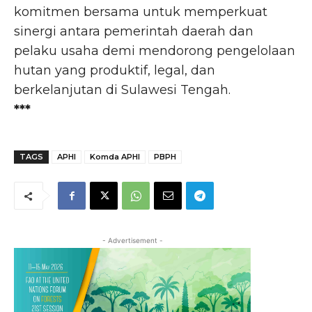
komitmen bersama untuk memperkuat
sinergi antara pemerintah daerah dan
pelaku usaha demi mendorong pengelolaan
hutan yang produktif, legal, dan
berkelanjutan di Sulawesi Tengah.
***
TAGS
APHI
Komda APHI
PBPH
- Advertisement -