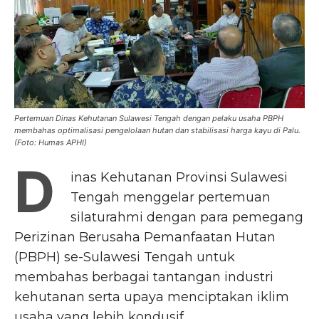
Pertemuan Dinas Kehutanan Sulawesi Tengah dengan pelaku usaha PBPH
membahas optimalisasi pengelolaan hutan dan stabilisasi harga kayu di Palu.
(Foto: Humas APHI)
D
inas Kehutanan Provinsi Sulawesi
Tengah menggelar pertemuan
silaturahmi dengan para pemegang
Perizinan Berusaha Pemanfaatan Hutan
(PBPH) se-Sulawesi Tengah untuk
membahas berbagai tantangan industri
kehutanan serta upaya menciptakan iklim
usaha yang lebih kondusif.