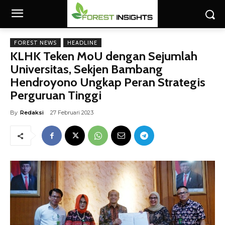
FOREST NEWS
HEADLINE
KLHK Teken MoU dengan Sejumlah
Universitas, Sekjen Bambang
Hendroyono Ungkap Peran Strategis
Perguruan Tinggi
By
Redaksi
27 Februari 2023