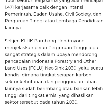
Total seluruh kerjasama yang ada mencapai
1.471 kerjasama baik dengan Intansi
Pemerintah, Badan Usaha, Civil Society, dan
Perguruan Tinggi atau Lembaga Pendidikan
lainnya.
Sekjen KLHK Bambang Hendroyono
menjelaskan peran Perguruan Tinggi juga
sangat strategis dalam upaya mendorong
pencapaian Indonesia Forestry and Other
Land Uses (FOLU) Net-Sink 2030, yaitu suatu
kondisi dimana tingkat serapan karbon
sektor kehutanan dan penggunaan lahan
lainnya sudah berimbang atau bahkan lebih
tinggi dari tingkat emisi yang dihasilkan
sektor tersebut pada tahun 2030.