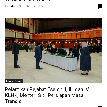
Redaksi
-
10 September 2024
0
Forest News
Pelantikan Pejabat Eselon II, III, dan IV
KLHK, Menteri Siti: Persiapan Masa
Transisi