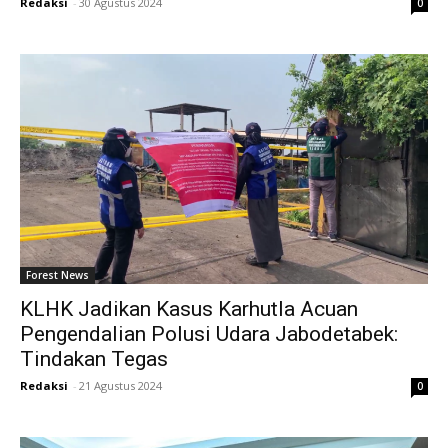
Redaksi
-
30 Agustus 2024
0
Forest News
KLHK Jadikan Kasus Karhutla Acuan
Pengendalian Polusi Udara Jabodetabek:
Tindakan Tegas
Redaksi
-
21 Agustus 2024
0