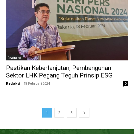
Featured
Pastikan Keberlanjutan, Pembangunan
Sektor LHK Pegang Teguh Prinsip ESG
Redaksi
-
18 Februari 2024
0
1
2
3