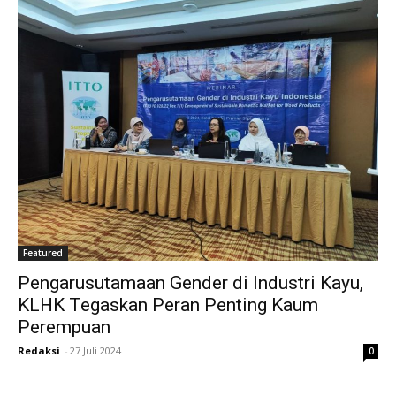
Featured
Pengarusutamaan Gender di Industri Kayu,
KLHK Tegaskan Peran Penting Kaum
Perempuan
Redaksi
-
27 Juli 2024
0