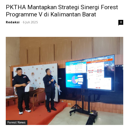
PKTHA Mantapkan Strategi Sinergi Forest
Programme V di Kalimantan Barat
Redaksi
-
6 Juli 2025
0
Forest News