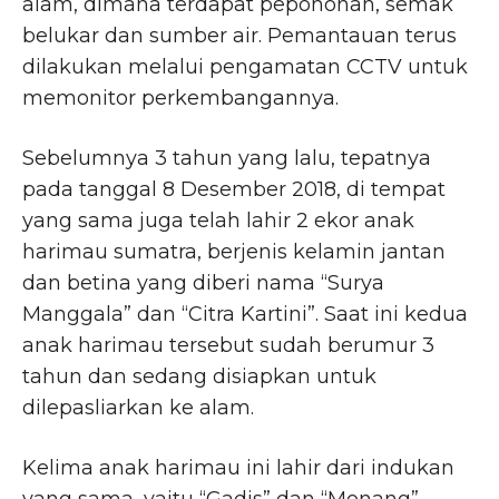
alam, dimana terdapat pepohonan, semak
belukar dan sumber air. Pemantauan terus
dilakukan melalui pengamatan CCTV untuk
memonitor perkembangannya.
Sebelumnya 3 tahun yang lalu, tepatnya
pada tanggal 8 Desember 2018, di tempat
yang sama juga telah lahir 2 ekor anak
harimau sumatra, berjenis kelamin jantan
dan betina yang diberi nama “Surya
Manggala” dan “Citra Kartini”. Saat ini kedua
anak harimau tersebut sudah berumur 3
tahun dan sedang disiapkan untuk
dilepasliarkan ke alam.
Kelima anak harimau ini lahir dari indukan
yang sama, yaitu “Gadis” dan “Monang”.