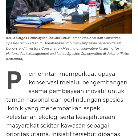
Ketua Satgas Pembiayaan Inovatif untuk Taman Nasional dan Konservasi
Spesies Ikonik Hashim Djojohadikusumo menyampaikan paparan dalam
Donors and Investors Consultation Meeting on Innovative Financing for
National Park Management and Iconic Species Conservation di Jakarta (Foto:
Kemenhut)
P
emerintah memperkuat upaya
konservasi melalui pengembangan
skema pembiayaan inovatif untuk
taman nasional dan perlindungan spesies
ikonik yang menempatkan aspek
kelestarian ekologi serta kesejahteraan
masyarakat sekitar kawasan sebagai
prioritas utama. Inisiatif tersebut dibahas