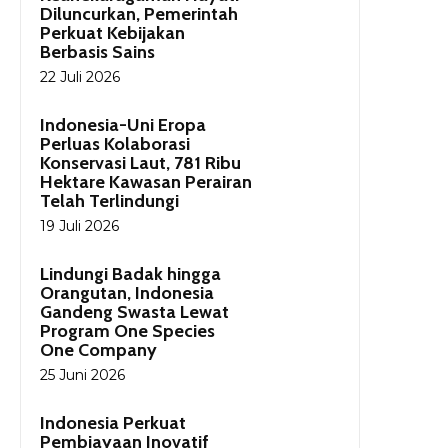
Diluncurkan, Pemerintah
Perkuat Kebijakan
Berbasis Sains
22 Juli 2026
Indonesia-Uni Eropa
Perluas Kolaborasi
Konservasi Laut, 781 Ribu
Hektare Kawasan Perairan
Telah Terlindungi
19 Juli 2026
Lindungi Badak hingga
Orangutan, Indonesia
Gandeng Swasta Lewat
Program One Species
One Company
25 Juni 2026
Indonesia Perkuat
Pembiayaan Inovatif