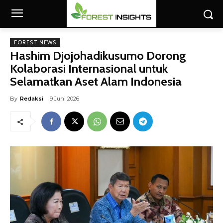
FOREST NEWS
Hashim Djojohadikusumo Dorong
Kolaborasi Internasional untuk
Selamatkan Aset Alam Indonesia
By
Redaksi
9 Juni 2026