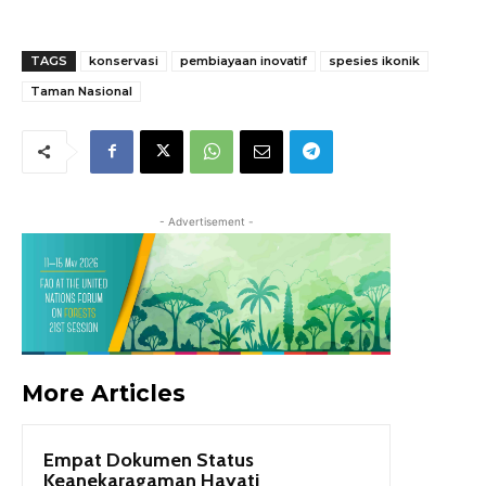
TAGS
konservasi
pembiayaan inovatif
spesies ikonik
Taman Nasional
- Advertisement -
More Articles
Empat Dokumen Status
Keanekaragaman Hayati