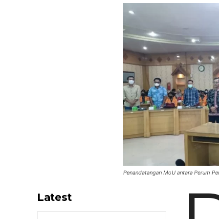
Penandatangan MoU antara Perum Per
Latest