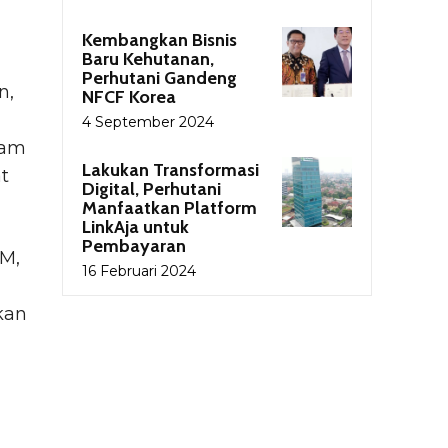
Kembangkan Bisnis
Baru Kehutanan,
Perhutani Gandeng
n,
NFCF Korea
4 September 2024
ram
Lakukan Transformasi
t
Digital, Perhutani
Manfaatkan Platform
LinkAja untuk
Pembayaran
DM,
16 Februari 2024
kan