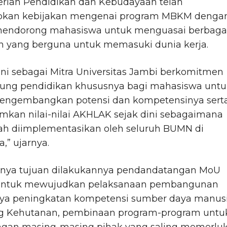
rian Pendidikan dan Kebudayaan telah
kan kebijakan mengenai program MBKM denga
mendorong mahasiswa untuk menguasai berbaga
n yang berguna untuk memasuki dunia kerja.
ni sebagai Mitra Universitas Jambi berkomitmen
ng pendidikan khususnya bagi mahasiswa untu
engembangkan potensi dan kompetensinya sert
kan nilai-nilai AKHLAK sejak dini sebagaimana
lah diimplementasikan oleh seluruh BUMN di
a,” ujarnya.
nya tujuan dilakukannya pendandatangan MoU
untuk mewujudkan pelaksanaan pembangunan
ya peningkatan kompetensi sumber daya manus
ng Kehutanan, pembinaan program-program untu