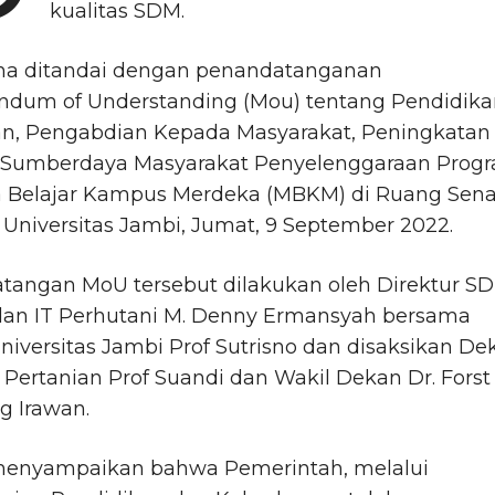
kualitas SDM.
ana ditandai dengan penandatanganan
dum of Understanding (Mou) tentang Pendidika
ian, Pengabdian Kepada Masyarakat, Peningkatan
s Sumberdaya Masyarakat Penyelenggaraan Prog
 Belajar Kampus Merdeka (MBKM) di Ruang Sena
Universitas Jambi, Jumat, 9 September 2022.
tangan MoU tersebut dilakukan oleh Direktur S
n IT Perhutani M. Denny Ermansyah bersama
niversitas Jambi Prof Sutrisno dan disaksikan De
 Pertanian Prof Suandi dan Wakil Dekan Dr. Forst
 Irawan.
enyampaikan bahwa Pemerintah, melalui