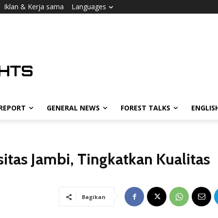
Iklan & Kerja sama
Languages
 REPORT
GENERAL NEWS
FOREST TALKS
ENGLIS
itas Jambi, Tingkatkan Kualitas
Bagikan