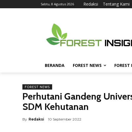
Redaksi
Tentang Kami
Sabtu, 8 Agustus 2026
BERANDA
FOREST NEWS
FOREST
FOREST NEWS
Perhutani Gandeng Univers
SDM Kehutanan
By
Redaksi
10 September 2022