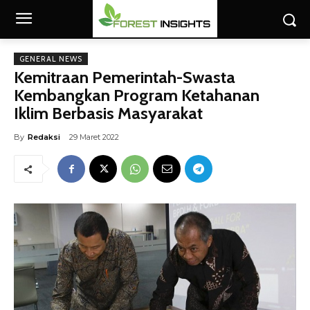
GENERAL NEWS
Kemitraan Pemerintah-Swasta
Kembangkan Program Ketahanan
Iklim Berbasis Masyarakat
By
Redaksi
29 Maret 2022