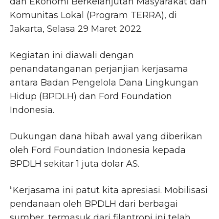
dan Ekonomi Berkelanjutan Masyarakat dan
Komunitas Lokal (Program TERRA), di
Jakarta, Selasa 29 Maret 2022.
Kegiatan ini diawali dengan
penandatanganan perjanjian kerjasama
antara Badan Pengelola Dana Lingkungan
Hidup (BPDLH) dan Ford Foundation
Indonesia.
Dukungan dana hibah awal yang diberikan
oleh Ford Foundation Indonesia kepada
BPDLH sekitar 1 juta dolar AS.
“Kerjasama ini patut kita apresiasi. Mobilisasi
pendanaan oleh BPDLH dari berbagai
sumber, termasuk dari filantropi ini telah