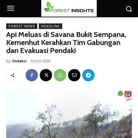
FOREST NEWS
HEADLINE
Api Meluas di Savana Bukit Sempana,
Kemenhut Kerahkan Tim Gabungan
dan Evakuasi Pendaki
By
Redaksi
13 Juni 2026