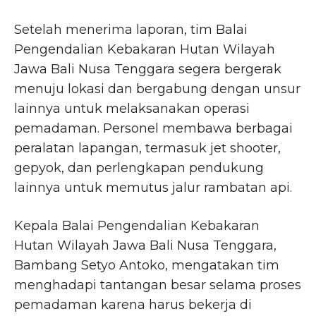
Setelah menerima laporan, tim Balai
Pengendalian Kebakaran Hutan Wilayah
Jawa Bali Nusa Tenggara segera bergerak
menuju lokasi dan bergabung dengan unsur
lainnya untuk melaksanakan operasi
pemadaman. Personel membawa berbagai
peralatan lapangan, termasuk jet shooter,
gepyok, dan perlengkapan pendukung
lainnya untuk memutus jalur rambatan api.
Kepala Balai Pengendalian Kebakaran
Hutan Wilayah Jawa Bali Nusa Tenggara,
Bambang Setyo Antoko, mengatakan tim
menghadapi tantangan besar selama proses
pemadaman karena harus bekerja di