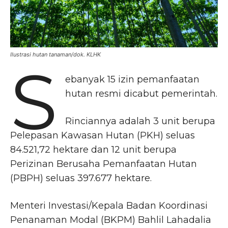
Ilustrasi hutan tanaman/dok. KLHK
S
ebanyak 15 izin pemanfaatan
hutan resmi dicabut pemerintah.
Rinciannya adalah 3 unit berupa
Pelepasan Kawasan Hutan (PKH) seluas
84.521,72 hektare dan 12 unit berupa
Perizinan Berusaha Pemanfaatan Hutan
(PBPH) seluas 397.677 hektare.
Menteri Investasi/Kepala Badan Koordinasi
Penanaman Modal (BKPM) Bahlil Lahadalia