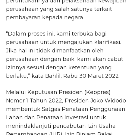
peruntukannya dan pelaksanaan kewajiban
perusahaan yang salah satunya terkait
pembayaran kepada negara.
“Dalam proses ini, kami terbuka bagi
perusahaan untuk mengajukan klarifikasi.
Jika hal ini tidak dimanfaatkan oleh
perusahaan dengan baik, kami akan cabut
izinnya sesuai dengan ketentuan yang
berlaku,” kata Bahlil, Rabu 30 Maret 2022.
Melalui Keputusan Presiden (Keppres)
Nomor 1 Tahun 2022, Presiden Joko Widodo
membentuk Satgas Penataan Penggunaan
Lahan dan Penataan Investasi untuk
menindaklanjuti pencabutan Izin Usaha
Pertambangan (IUP), Izin Pinjam Pakai