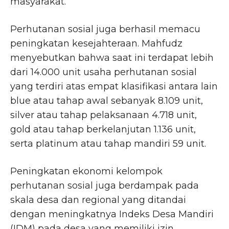
masyarakat.
Perhutanan sosial juga berhasil memacu
peningkatan kesejahteraan. Mahfudz
menyebutkan bahwa saat ini terdapat lebih
dari 14.000 unit usaha perhutanan sosial
yang terdiri atas empat klasifikasi antara lain
blue atau tahap awal sebanyak 8.109 unit,
silver atau tahap pelaksanaan 4.718 unit,
gold atau tahap berkelanjutan 1.136 unit,
serta platinum atau tahap mandiri 59 unit.
Peningkatan ekonomi kelompok
perhutanan sosial juga berdampak pada
skala desa dan regional yang ditandai
dengan meningkatnya Indeks Desa Mandiri
(IDM) pada desa yang memiliki izin