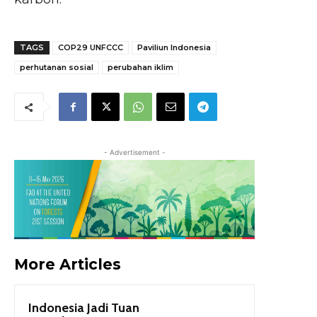
TAGS
COP29 UNFCCC
Paviliun Indonesia
perhutanan sosial
perubahan iklim
- Advertisement -
More Articles
Indonesia Jadi Tuan