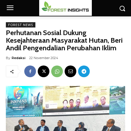
FOREST NEWS
Perhutanan Sosial Dukung
Kesejahteraan Masyarakat Hutan, Beri
Andil Pengendalian Perubahan Iklim
By
Redaksi
22 November 2024