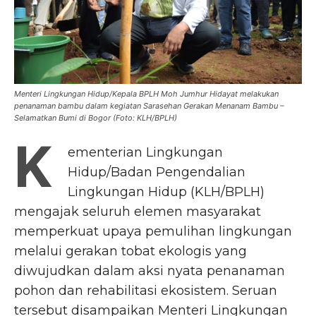
Menteri Lingkungan Hidup/Kepala BPLH Moh Jumhur Hidayat melakukan
penanaman bambu dalam kegiatan Sarasehan Gerakan Menanam Bambu –
Selamatkan Bumi di Bogor (Foto: KLH/BPLH)
K
ementerian Lingkungan
Hidup/Badan Pengendalian
Lingkungan Hidup (KLH/BPLH)
mengajak seluruh elemen masyarakat
memperkuat upaya pemulihan lingkungan
melalui gerakan tobat ekologis yang
diwujudkan dalam aksi nyata penanaman
pohon dan rehabilitasi ekosistem. Seruan
tersebut disampaikan Menteri Lingkungan