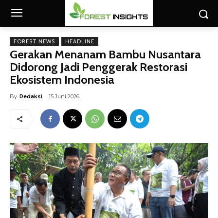
FOREST NEWS
HEADLINE
Gerakan Menanam Bambu Nusantara
Didorong Jadi Penggerak Restorasi
Ekosistem Indonesia
By
Redaksi
15 Juni 2026