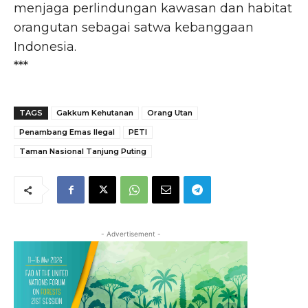
menjaga perlindungan kawasan dan habitat
orangutan sebagai satwa kebanggaan
Indonesia.
***
TAGS
Gakkum Kehutanan
Orang Utan
Penambang Emas Ilegal
PETI
Taman Nasional Tanjung Puting
- Advertisement -