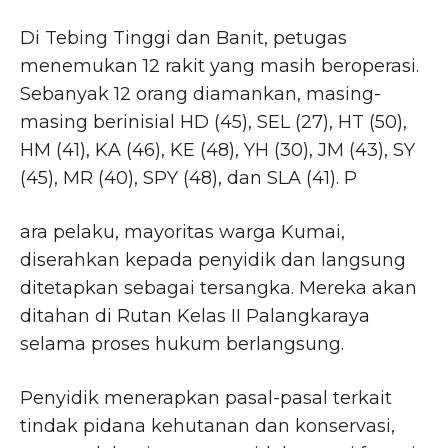
Di Tebing Tinggi dan Banit, petugas
menemukan 12 rakit yang masih beroperasi.
Sebanyak 12 orang diamankan, masing-
masing berinisial HD (45), SEL (27), HT (50),
HM (41), KA (46), KE (48), YH (30), JM (43), SY
(45), MR (40), SPY (48), dan SLA (41). P
ara pelaku, mayoritas warga Kumai,
diserahkan kepada penyidik dan langsung
ditetapkan sebagai tersangka. Mereka akan
ditahan di Rutan Kelas II Palangkaraya
selama proses hukum berlangsung.
Penyidik menerapkan pasal-pasal terkait
tindak pidana kehutanan dan konservasi,