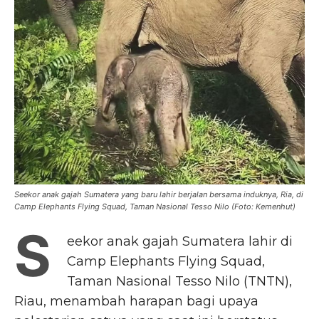
Seekor anak gajah Sumatera yang baru lahir berjalan bersama induknya, Ria, di
Camp Elephants Flying Squad, Taman Nasional Tesso Nilo (Foto: Kemenhut)
S
eekor anak gajah Sumatera lahir di
Camp Elephants Flying Squad,
Taman Nasional Tesso Nilo (TNTN),
Riau, menambah harapan bagi upaya