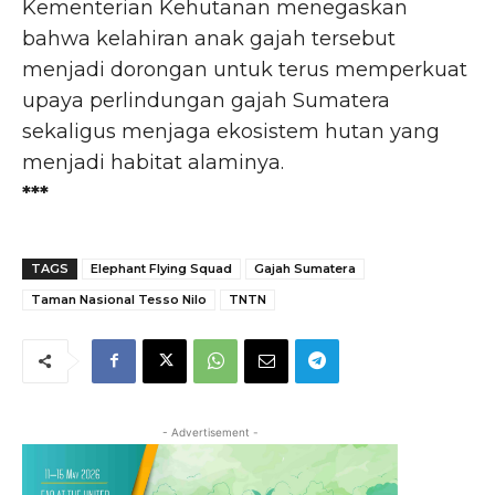
Kementerian Kehutanan menegaskan
bahwa kelahiran anak gajah tersebut
menjadi dorongan untuk terus memperkuat
upaya perlindungan gajah Sumatera
sekaligus menjaga ekosistem hutan yang
menjadi habitat alaminya.
***
TAGS
Elephant Flying Squad
Gajah Sumatera
Taman Nasional Tesso Nilo
TNTN
- Advertisement -