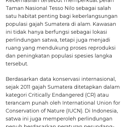
Keberhasilan tersebut memperkuat peran
Taman Nasional Tesso Nilo sebagai salah
satu habitat penting bagi keberlangsungan
populasi gajah Sumatera di alam. Kawasan
ini tidak hanya berfungsi sebagai lokasi
perlindungan satwa, tetapi juga menjadi
ruang yang mendukung proses reproduksi
dan peningkatan populasi spesies langka
tersebut.
Berdasarkan data konservasi internasional,
sejak 2011 gajah Sumatera ditetapkan dalam
kategori Critically Endangered (CR) atau
terancam punah oleh International Union for
Conservation of Nature (IUCN). Di Indonesia,
satwa ini juga memperoleh perlindungan
penuh berdasarkan peraturan perundang-