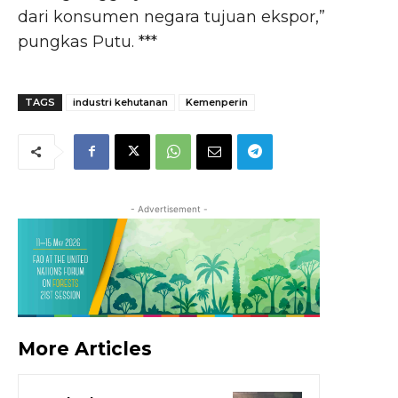
dari konsumen negara tujuan ekspor,”
pungkas Putu. ***
TAGS
industri kehutanan
Kemenperin
- Advertisement -
More Articles