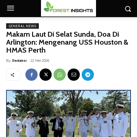
GENERAL NEWS
Makam Laut Di Selat Sunda, Doa Di
Arlington: Mengenang USS Houston &
HMAS Perth
By
Redaksi
22 Mei 2026