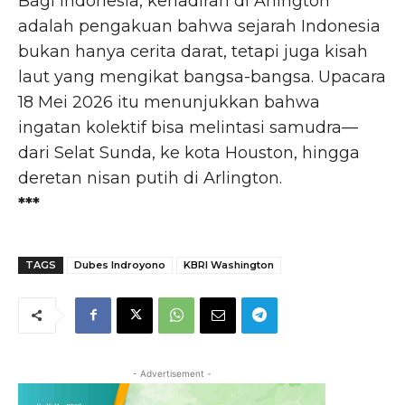
Bagi Indonesia, kehadiran di Arlington
adalah pengakuan bahwa sejarah Indonesia
bukan hanya cerita darat, tetapi juga kisah
laut yang mengikat bangsa-bangsa. Upacara
18 Mei 2026 itu menunjukkan bahwa
ingatan kolektif bisa melintasi samudra—
dari Selat Sunda, ke kota Houston, hingga
deretan nisan putih di Arlington.
***
TAGS
Dubes Indroyono
KBRI Washington
- Advertisement -