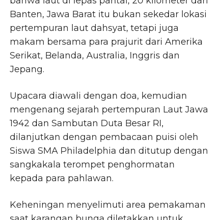
bahwa laut di lepas pantai, 20 kilometer dari
Banten, Jawa Barat itu bukan sekedar lokasi
pertempuran laut dahsyat, tetapi juga
makam bersama para prajurit dari Amerika
Serikat, Belanda, Australia, Inggris dan
Jepang.
Upacara diawali dengan doa, kemudian
mengenang sejarah pertempuran Laut Jawa
1942 dan Sambutan Duta Besar RI,
dilanjutkan dengan pembacaan puisi oleh
Siswa SMA Philadelphia dan ditutup dengan
sangkakala terompet penghormatan
kepada para pahlawan.
Keheningan menyelimuti area pemakaman
saat karangan bunga diletakkan untuk