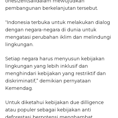
onesizefitsalldalam mewujudkan
pembangunan berkelanjutan tersebut.
“Indonesia terbuka untuk melakukan dialog
dengan negara-negara di dunia untuk
mengatasi perubahan iklim dan melindungi
lingkungan.
Setiap negara harus menyusun kebijakan
lingkungan yang lebih inklusif dan
menghindari kebijakan yang restriktif dan
diskriminatif,” demikian pernyataan
Kemendag.
Untuk diketahui kebijakan due dilligence
atau populer sebagai kebijakan anti
deforestasi berpotensi menghambat