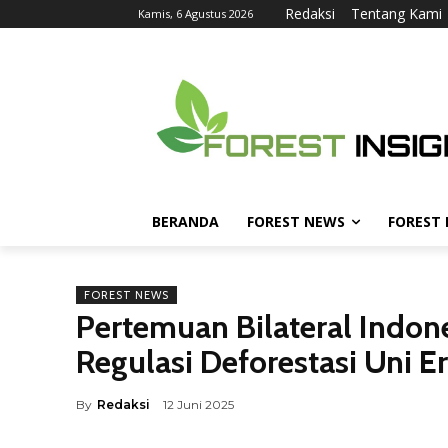
Redaksi
Tentang Kami
Kamis, 6 Agustus 2026
BERANDA
FOREST NEWS
FOREST
FOREST NEWS
Pertemuan Bilateral Indo
Regulasi Deforestasi Uni 
By
Redaksi
12 Juni 2025