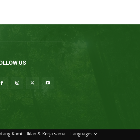
OLLOW US
ntang Kami
Iklan & Kerja sama
Languages