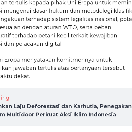
an tertulis kepada pihak Uni Eropa untuk memin
asi mengenai dasar hukum dan metodologi klasifik
pengakuan terhadap sistem legalitas nasional, pote
sesuaian dengan aturan WTO, serta beban
ratif terhadap petani kecil terkait kewajiban
i dan pelacakan digital.
ni Eropa menyatakan komitmennya untuk
an jawaban tertulis atas pertanyaan tersebut
aktu dekat.
ding
kan Laju Deforestasi dan Karhutla, Penegakan
 Multidoor Perkuat Aksi Iklim Indonesia