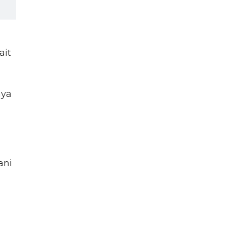
ait
nya
ani