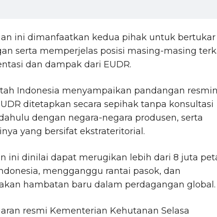
an ini dimanfaatkan kedua pihak untuk bertukar
an serta memperjelas posisi masing-masing terk
ntasi dan dampak dari EUDR.
tah Indonesia menyampaikan pandangan resmi
UDR ditetapkan secara sepihak tanpa konsultasi
 dahulu dengan negara-negara produsen, serta
nya yang bersifat ekstrateritorial.
n ini dinilai dapat merugikan lebih dari 8 juta pet
 Indonesia, mengganggu rantai pasok, dan
akan hambatan baru dalam perdagangan global.
iaran resmi Kementerian Kehutanan Selasa