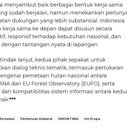
ia menyambut baik berbagai bentuk kerja sama
yang sudah berjalan, namun menekankan perluny
tan dukungan yang lebih substansial. Indonesia
 kerja sama ke depan dapat disusun secara
tif, responsif terhadap kebutuhan nasional, dan
 dengan tantangan nyata di lapangan.
tindak lanjut, kedua pihak sepakat untuk
kan dialog teknis tematik, termasuk pertukaran
mengenai pemetaan hutan nasional antara
NA dan EU Forest Observatory (EUFO), serta
i dan kompatibilitas sistem informasi antara kedu
hak.
***
forestasi
Pertemuan bilateral
SIMONTANA
Uni Eropa