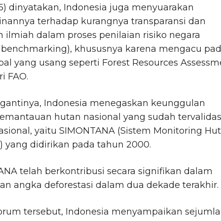
25) dinyatakan, Indonesia juga menyuarakan
inannya terhadap kurangnya transparansi dan
an ilmiah dalam proses penilaian risiko negara
y benchmarking), khususnya karena mengacu pa
bal yang usang seperti Forest Resources Assessm
ri FAO.
 gantinya, Indonesia menegaskan keunggulan
emantauan hutan nasional yang sudah tervalidas
asional, yaitu SIMONTANA (Sistem Monitoring Hu
) yang didirikan pada tahun 2000.
A telah berkontribusi secara signifikan dalam
n angka deforestasi dalam dua dekade terakhir.
orum tersebut, Indonesia menyampaikan sejuml