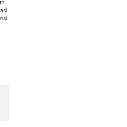
ta
asi
nsi