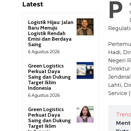
P
Latest
Logistik Hijau: Jalan
Baru Menuju
Regulati
Logistik Rendah
Emisi dan Berdaya
Pertemu
Saing
6 Agustus 2026
Hadi, Di
Negeri R
Green Logistics
Direktur
Perkuat Daya
Saing dan Dukung
Jenderal
Target Iklim
Lahti, D
Indonesia
Service 
6 Agustus 2026
Green Logistics
Tren
Perkuat Daya
Saing dan Dukung
Ment
Target Iklim