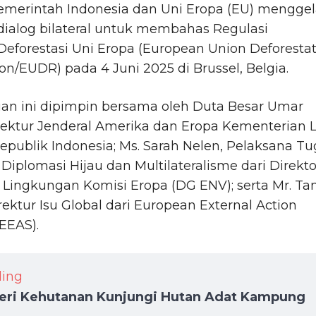
emerintah Indonesia dan Uni Eropa (EU) menggel
dialog bilateral untuk membahas Regulasi
Deforestasi Uni Eropa (European Union Deforesta
on/EUDR) pada 4 Juni 2025 di Brussel, Belgia.
an ini dipimpin bersama oleh Duta Besar Umar
rektur Jenderal Amerika dan Eropa Kementerian 
epublik Indonesia; Ms. Sarah Nelen, Pelaksana Tu
 Diplomasi Hijau dan Multilateralisme dari Direkto
 Lingkungan Komisi Eropa (DG ENV); serta Mr. Tan
irektur Isu Global dari European External Action
(EEAS).
ding
eri Kehutanan Kunjungi Hutan Adat Kampung