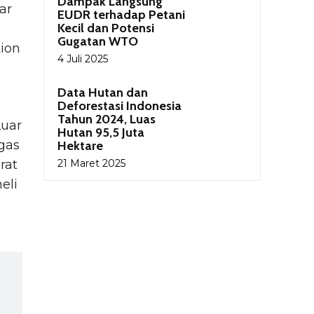
Dampak Langsung
ar
EUDR terhadap Petani
Kecil dan Potensi
Gugatan WTO
tion
4 Juli 2025
Data Hutan dan
Deforestasi Indonesia
Tahun 2024, Luas
Luar
Hutan 95,5 Juta
gas
Hektare
21 Maret 2025
rat
eli