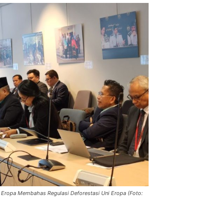
i Eropa Membahas Regulasi Deforestasi Uni Eropa (Foto: