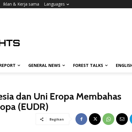
Iklan & Kerja sama
Languages
 REPORT
GENERAL NEWS
FOREST TALKS
ENGLIS
nesia dan Uni Eropa Membahas
Eropa (EUDR)
Bagikan