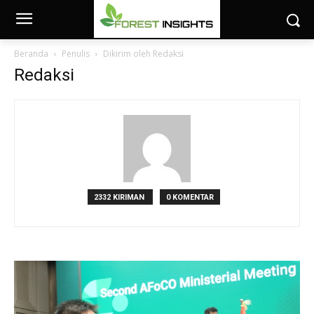
Beranda
Penulis
Dikirim oleh Redaksi
Redaksi
2332 KIRIMAN
0 KOMENTAR