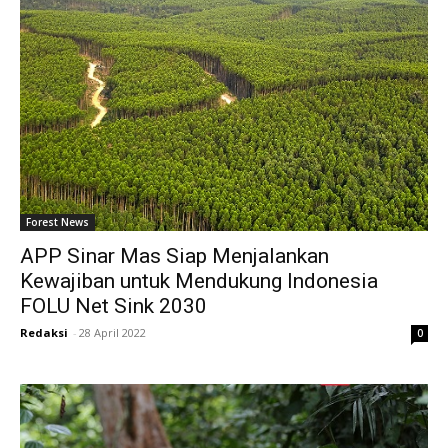
Forest News
APP Sinar Mas Siap Menjalankan
Kewajiban untuk Mendukung Indonesia
FOLU Net Sink 2030
Redaksi
-
28 April 2022
0