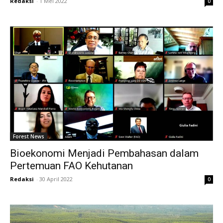
Redaksi
-
1 Mei 2022
0
Forest News
Bioekonomi Menjadi Pembahasan dalam
Pertemuan FAO Kehutanan
Redaksi
-
30 April 2022
0