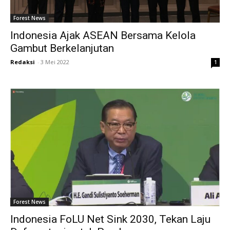
Forest News
Indonesia Ajak ASEAN Bersama Kelola
Gambut Berkelanjutan
Redaksi
-
3 Mei 2022
1
Forest News
Indonesia FoLU Net Sink 2030, Tekan Laju