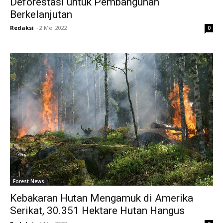
Deforestasi untuk Pembangunan
Berkelanjutan
Redaksi
-
2 Mei 2022
0
Forest News
Kebakaran Hutan Mengamuk di Amerika
Serikat, 30.351 Hektare Hutan Hangus