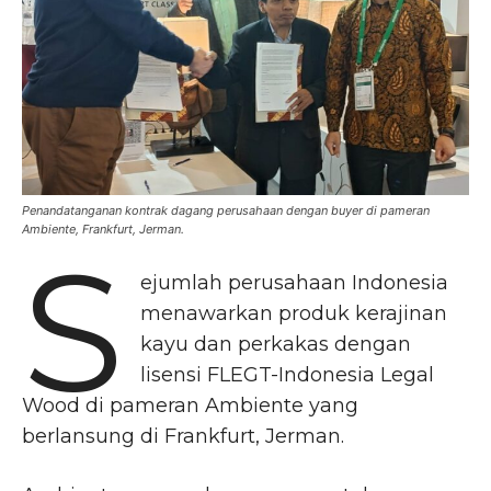
Penandatanganan kontrak dagang perusahaan dengan buyer di pameran
Ambiente, Frankfurt, Jerman.
S
ejumlah perusahaan Indonesia
menawarkan produk kerajinan
kayu dan perkakas dengan
lisensi FLEGT-Indonesia Legal
Wood di pameran Ambiente yang
berlansung di Frankfurt, Jerman.