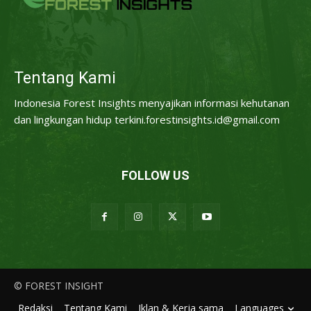
Tentang Kami
Indonesia Forest Insights menyajikan informasi kehutanan
dan lingkungan hidup terkini.forestinsights.id@gmail.com
FOLLOW US
© FOREST INSIGHT
Redaksi
Tentang Kami
Iklan & Kerja sama
Languages