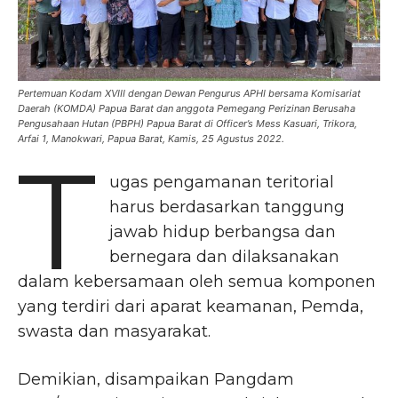
Pertemuan Kodam XVIII dengan Dewan Pengurus APHI bersama Komisariat
Daerah (KOMDA) Papua Barat dan anggota Pemegang Perizinan Berusaha
Pengusahaan Hutan (PBPH) Papua Barat di Officer’s Mess Kasuari, Trikora,
Arfai 1, Manokwari, Papua Barat, Kamis, 25 Agustus 2022.
T
ugas pengamanan teritorial
harus berdasarkan tanggung
jawab hidup berbangsa dan
bernegara dan dilaksanakan
dalam kebersamaan oleh semua komponen
yang terdiri dari aparat keamanan, Pemda,
swasta dan masyarakat.
Demikian, disampaikan Pangdam