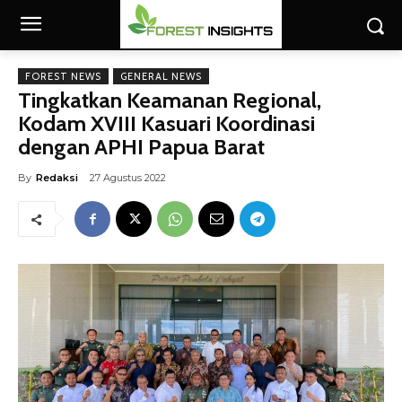
FOREST NEWS
GENERAL NEWS
Tingkatkan Keamanan Regional,
Kodam XVIII Kasuari Koordinasi
dengan APHI Papua Barat
By
Redaksi
27 Agustus 2022