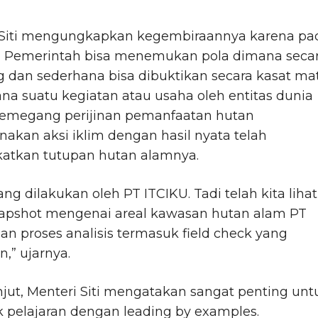
 Siti mengungkapkan kegembiraannya karena pa
a Pemerintah bisa menemukan pola dimana seca
 dan sederhana bisa dibuktikan secara kasat ma
a suatu kegiatan atau usaha oleh entitas dunia
pemegang perijinan pemanfaatan hutan
akan aksi iklim dengan hasil nyata telah
atkan tutupan hutan alamnya.
yang dilakukan oleh PT ITCIKU. Tadi telah kita lihat
napshot mengenai areal kawasan hutan alam PT
an proses analisis termasuk field check yang
n,” ujarnya.
njut, Menteri Siti mengatakan sangat penting unt
 pelajaran dengan leading by examples.