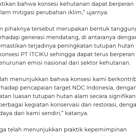
ikan bahwa konsesi kehutanan dapat berperan
lam mitigasi perubahan iklim,” ujarnya.
lim pihaknya tersebut merupakan bentuk tanggun
erhadap generasi mendatang, di antaranya denga
emastikan terjadinya peningkatan tutupan hutan
konsesi PT ITCIKU sehingga dapat terus berperan
nurunan emisi nasional dari sektor kehutanan.
elah menunjukkan bahwa konsesi kami berkontrib
erhadap pencapaian target NDC Indonesia, denga
tan luasan tutupan hutan alam secara signifikan
berbagai kegiatan konservasi dan restorasi, deng
aya dari kami sendiri,” katanya.
uga telah menunjukkan praktik kepemimpinan