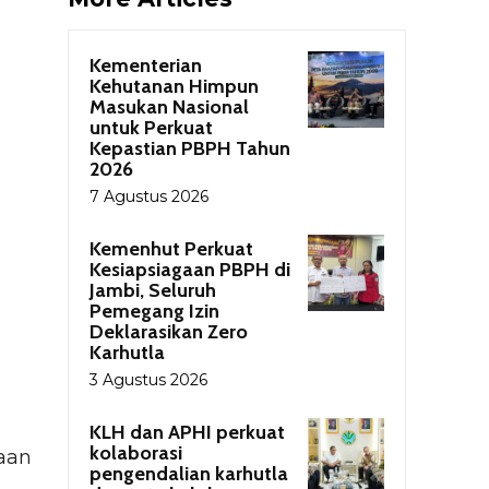
Kementerian
Kehutanan Himpun
Masukan Nasional
untuk Perkuat
Kepastian PBPH Tahun
2026
7 Agustus 2026
Kemenhut Perkuat
Kesiapsiagaan PBPH di
Jambi, Seluruh
Pemegang Izin
Deklarasikan Zero
Karhutla
3 Agustus 2026
KLH dan APHI perkuat
kolaborasi
aan
pengendalian karhutla