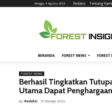
Redaksi
Tentang Kam
Minggu, 9 Agustus 2026
BERANDA
FOREST NEWS
FOREST
FOREST NEWS
Berhasil Tingkatkan Tutup
Utama Dapat Penghargaan 
By
Redaksi
17 Oktober 2024