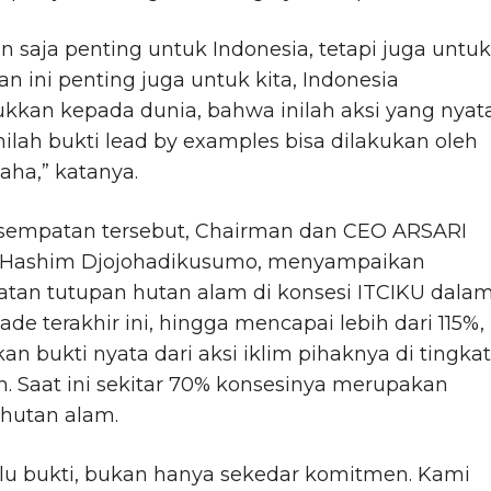
an saja penting untuk Indonesia, tetapi juga untuk
dan ini penting juga untuk kita, Indonesia
kan kepada dunia, bahwa inilah aksi yang nyata
ilah bukti lead by examples bisa dilakukan oleh
aha,” katanya.
sempatan tersebut, Chairman dan CEO ARSARI
Hashim Djojohadikusumo, menyampaikan
atan tutupan hutan alam di konsesi ITCIKU dala
ade terakhir ini, hingga mencapai lebih dari 115%,
n bukti nyata dari aksi iklim pihaknya di tingkat
. Saat ini sekitar 70% konsesinya merupakan
 hutan alam.
rlu bukti, bukan hanya sekedar komitmen. Kami