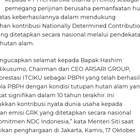
pemegang perijinan berusaha pemanfaatan hu
 atas keberhasilannya dalam mendukung
an kontribusi Nationally Determined Contributi
ng ditetapkan secara nasional melalui pendekat
 hutan alam.
engucapkan selamat kepada Bapak Hashim
dikusumo, Chairman dan CEO ARSARI GROUP,
restasi ITCIKU sebagai PBPH yang telah berhasil
la PBPH dengan kondisi tutupan hutan alam ya
t signifikan dalam 10 tahun terakhir. Ini
kkan kontribusi nyata dunia usaha kepada
an emisi GRK yang ditetapkan secara nasional
mitmen NDC Indonesia,” kata Menteri Siti saat
kan penghargaan di Jakarta, Kamis, 17 Oktober