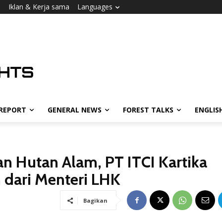
i
Iklan & Kerja sama
Languages
 REPORT
GENERAL NEWS
FOREST TALKS
ENGLIS
an Hutan Alam, PT ITCI Kartika
dari Menteri LHK
Bagikan