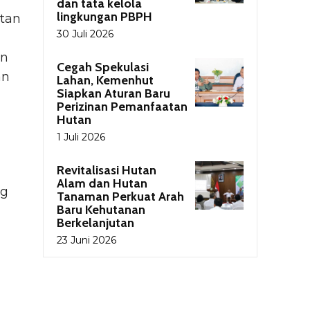
dan tata kelola
lingkungan PBPH
tan
30 Juli 2026
on
Cegah Spekulasi
an
Lahan, Kemenhut
Siapkan Aturan Baru
Perizinan Pemanfaatan
Hutan
1 Juli 2026
Revitalisasi Hutan
Alam dan Hutan
ng
Tanaman Perkuat Arah
Baru Kehutanan
Berkelanjutan
23 Juni 2026