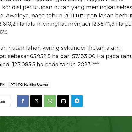
i kondisi penutupan hutan yang meningkat sebes
a. Awalnya, pada tahun 2011 tutupan lahan berhu
3.610,2 Ha lalu meningkat menjadi 123.574,9 Ha p
23.
an hutan lahan kering sekunder [hutan alam]
t sebesar 65.952,5 ha dari 57.133,00 Ha pada tah
jadi 123.085,5 ha pada tahun 2023. ***
PH
PT ITCI Kartika Utama
kan