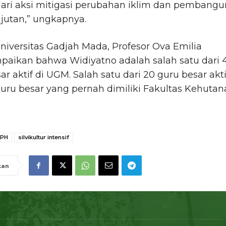
dari aksi mitigasi perubahan iklim dan pembang
jutan,” ungkapnya.
niversitas Gadjah Mada, Profesor Ova Emilia
aikan bahwa Widiyatno adalah salah satu dari 
ar aktif di UGM. Salah satu dari 20 guru besar akti
guru besar yang pernah dimiliki Fakultas Kehuta
PH
silvikultur intensif
kan