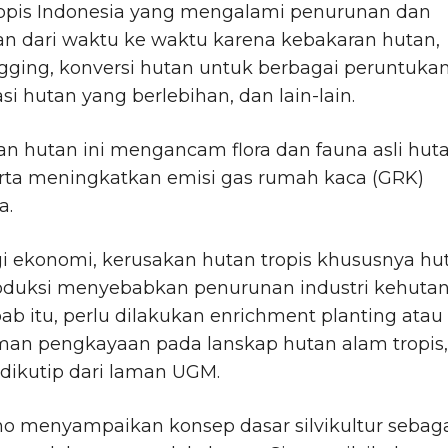
ropis Indonesia yang mengalami penurunan dan
an dari waktu ke waktu karena kebakaran hutan,
logging, konversi hutan untuk berbagai peruntukan
asi hutan yang berlebihan, dan lain-lain.
n hutan ini mengancam flora dan fauna asli hut
erta meningkatkan emisi gas rumah kaca (GRK)
a.
gi ekonomi, kerusakan hutan tropis khususnya hu
oduksi menyebabkan penurunan industri kehutan
ab itu, perlu dilakukan enrichment planting atau
an pengkayaan pada lanskap hutan alam tropis,
dikutip dari laman UGM.
no menyampaikan konsep dasar silvikultur sebag