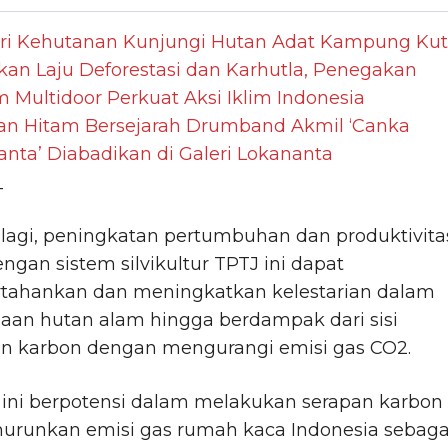
ri Kehutanan Kunjungi Hutan Adat Kampung Ku
kan Laju Deforestasi dan Karhutla, Penegakan
Multidoor Perkuat Aksi Iklim Indonesia
gan Hitam Bersejarah Drumband Akmil ‘Canka
nta’ Diabadikan di Galeri Lokananta
_
 lagi, peningkatan pertumbuhan dan produktivita
ngan sistem silvikultur TPTJ ini dapat
ahankan dan meningkatkan kelestarian dalam
aan hutan alam hingga berdampak dari sisi
n karbon dengan mengurangi emisi gas CO2.
 ini berpotensi dalam melakukan serapan karbon
urunkan emisi gas rumah kaca Indonesia sebaga