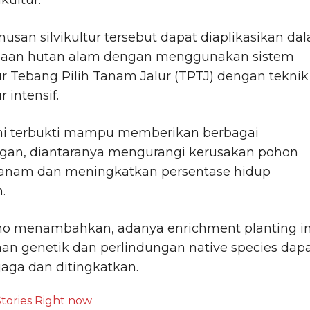
ikultur.
musan silvikultur tersebut dapat diaplikasikan da
laan hutan alam dengan menggunakan sistem
tur Tebang Pilih Tanam Jalur (TPTJ) dengan teknik
r intensif.
ini terbukti mampu memberikan berbagai
gan, diantaranya mengurangi kerusakan pohon
tanam dan meningkatkan persentase hidup
.
no menambahkan, adanya enrichment planting in
an genetik dan perlindungan native species dap
rjaga dan ditingkatkan.
tories Right now