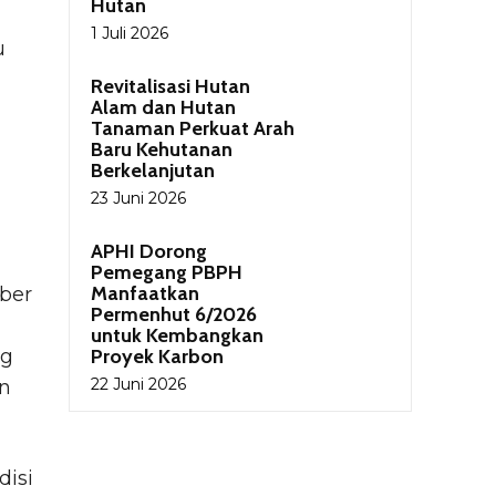
Hutan
1 Juli 2026
u
Revitalisasi Hutan
Alam dan Hutan
Tanaman Perkuat Arah
Baru Kehutanan
Berkelanjutan
23 Juni 2026
APHI Dorong
Pemegang PBPH
Manfaatkan
ber
Permenhut 6/2026
untuk Kembangkan
ng
Proyek Karbon
22 Juni 2026
an
isi