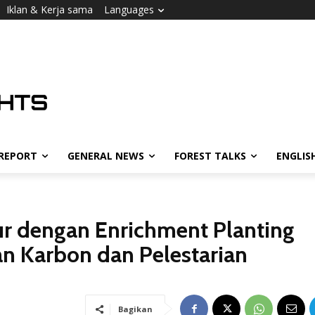
Iklan & Kerja sama
Languages
 REPORT
GENERAL NEWS
FOREST TALKS
ENGLIS
ur dengan Enrichment Planting
n Karbon dan Pelestarian
Bagikan