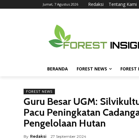
Redaksi
Tentang Kami
Jumat, 7 Agustus 2026
BERANDA
FOREST NEWS
FOREST
FOREST NEWS
Guru Besar UGM: Silvikult
Pacu Peningkatan Cadanga
Pengelolaan Hutan
By
Redaksi
27 September 2024