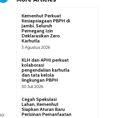
Kemenhut Perkuat
Kesiapsiagaan PBPH di
Jambi, Seluruh
Pemegang Izin
Deklarasikan Zero
Karhutla
3 Agustus 2026
KLH dan APHI perkuat
kolaborasi
pengendalian karhutla
dan tata kelola
lingkungan PBPH
30 Juli 2026
Cegah Spekulasi
Lahan, Kemenhut
Siapkan Aturan Baru
Perizinan Pemanfaatan
no