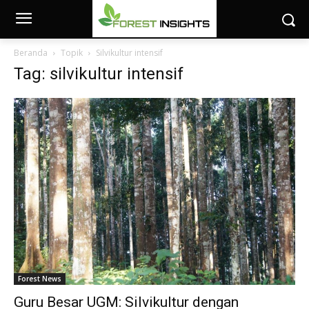
Beranda
Topik
Silvikultur intensif
Tag: silvikultur intensif
Forest News
Guru Besar UGM: Silvikultur dengan