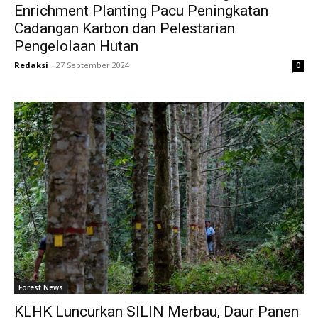
Enrichment Planting Pacu Peningkatan
Cadangan Karbon dan Pelestarian
Pengelolaan Hutan
Redaksi
-
27 September 2024
0
Forest News
KLHK Luncurkan SILIN Merbau, Daur Panen