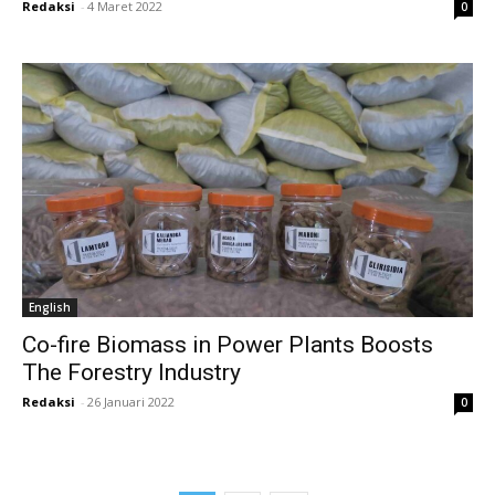
Redaksi
-
4 Maret 2022
0
English
Co-fire Biomass in Power Plants Boosts
The Forestry Industry
Redaksi
-
26 Januari 2022
0