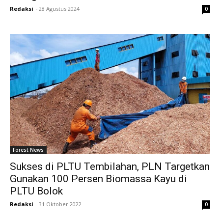
Redaksi
-
28 Agustus 2024
0
Forest News
Sukses di PLTU Tembilahan, PLN Targetkan
Gunakan 100 Persen Biomassa Kayu di
PLTU Bolok
Redaksi
-
31 Oktober 2022
0