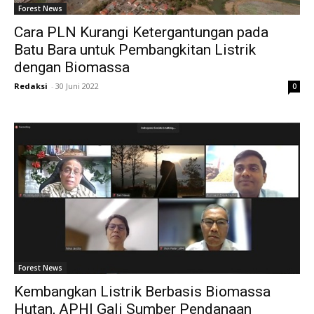
Forest News
Cara PLN Kurangi Ketergantungan pada
Batu Bara untuk Pembangkitan Listrik
dengan Biomassa
Redaksi
-
30 Juni 2022
0
Forest News
Kembangkan Listrik Berbasis Biomassa
Hutan, APHI Gali Sumber Pendanaan