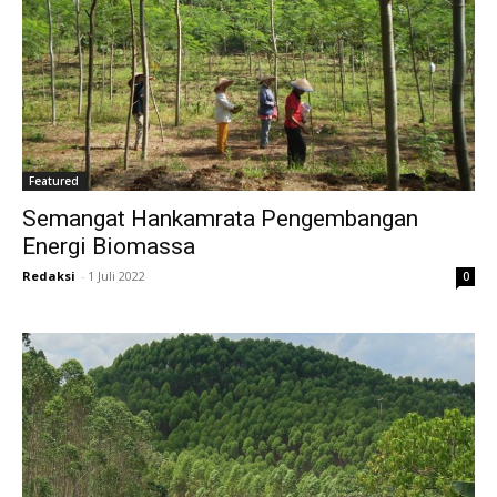
Featured
Semangat Hankamrata Pengembangan
Energi Biomassa
Redaksi
-
1 Juli 2022
0