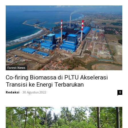
Forest News
Co-firing Biomassa di PLTU Akselerasi
Transisi ke Energi Terbarukan
Redaksi
-
30 Agustus 2022
0