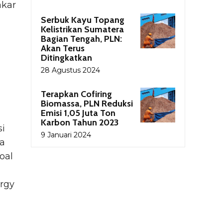
akar
Serbuk Kayu Topang
Kelistrikan Sumatera
Bagian Tengah, PLN:
Akan Terus
Ditingkatkan
28 Agustus 2024
Terapkan Cofiring
Biomassa, PLN Reduksi
Emisi 1,05 Juta Ton
Karbon Tahun 2023
i
9 Januari 2024
ra
oal
ergy