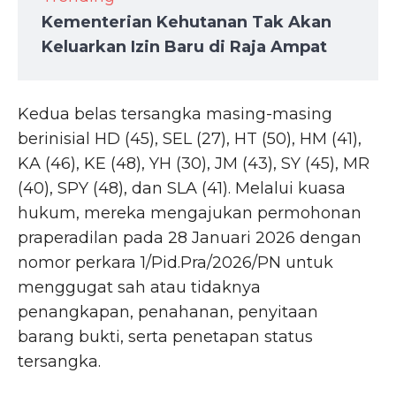
Kementerian Kehutanan Tak Akan
Keluarkan Izin Baru di Raja Ampat
Kedua belas tersangka masing-masing
berinisial HD (45), SEL (27), HT (50), HM (41),
KA (46), KE (48), YH (30), JM (43), SY (45), MR
(40), SPY (48), dan SLA (41). Melalui kuasa
hukum, mereka mengajukan permohonan
praperadilan pada 28 Januari 2026 dengan
nomor perkara 1/Pid.Pra/2026/PN untuk
menggugat sah atau tidaknya
penangkapan, penahanan, penyitaan
barang bukti, serta penetapan status
tersangka.