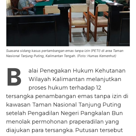
Suasana sidang kasus pertambangan emas tanpa izin (PETI) di area Taman
Nasional Tanjung Puting, Kalimantan Tengah. (Foto: Humas Kemenhut)
B
alai Penegakan Hukum Kehutanan
Wilayah Kalimantan melanjutkan
proses hukum terhadap 12
tersangka penambangan emas tanpa izin di
kawasan Taman Nasional Tanjung Puting
setelah Pengadilan Negeri Pangkalan Bun
menolak permohonan praperadilan yang
diajukan para tersangka. Putusan tersebut