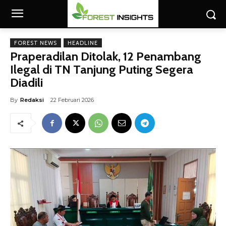
FOREST NEWS
HEADLINE
Praperadilan Ditolak, 12 Penambang
Ilegal di TN Tanjung Puting Segera
Diadili
By
Redaksi
22 Februari 2026