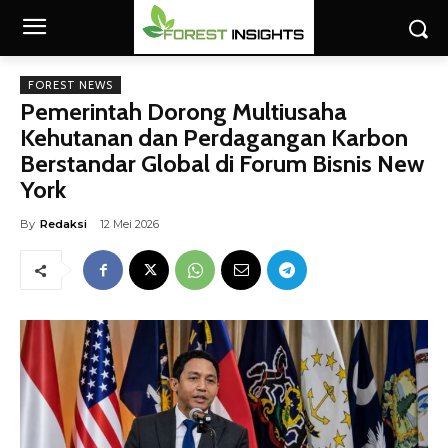
FOREST NEWS
Pemerintah Dorong Multiusaha
Kehutanan dan Perdagangan Karbon
Berstandar Global di Forum Bisnis New
York
By
Redaksi
12 Mei 2026