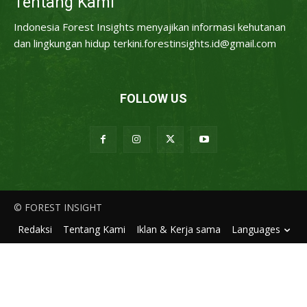
Tentang Kami
Indonesia Forest Insights menyajikan informasi kehutanan
dan lingkungan hidup terkini.forestinsights.id@gmail.com
FOLLOW US
© FOREST INSIGHT
Redaksi
Tentang Kami
Iklan & Kerja sama
Languages