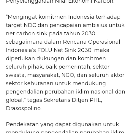
Penyelenggaraan Nilai Ekonomi Karbon.
“Mengingat komitmen Indonesia terhadap
target NDC dan pencapaian ambisius untuk
net carbon sink pada tahun 2030
sebagaimana dalam Rencana Operasional
Indonesia’s FOLU Net Sink 2030, maka
diperlukan dukungan dan komitmen
seluruh pihak, baik pemerintah, sektor
swasta, masyarakat, NGO, dan seluruh aktor
sektor kehutanan untuk mendukung
pengendalian perubahan iklim nasional dan
global,” tegas Sekretaris Ditjen PHL,
Drasospolino.
Pendekatan yang dapat digunakan untuk
mendukung pengendalian perubahan iklim