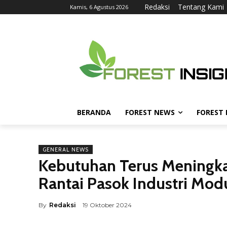
Redaksi
Tentang Kami
Kamis, 6 Agustus 2026
BERANDA
FOREST NEWS
FOREST
GENERAL NEWS
Kebutuhan Terus Meningk
Rantai Pasok Industri Modu
By
Redaksi
19 Oktober 2024