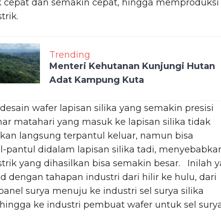
k cepat dan semakin cepat, hingga memproduksi
strik.
Trending
Menteri Kehutanan Kunjungi Hutan
Adat Kampung Kuta
esain wafer lapisan silika yang semakin presisi
ar matahari yang masuk ke lapisan silika tidak
kan langsung terpantul keluar, namun bisa
l-pantul didalam lapisan silika tadi, menyebabka
istrik yang dihasilkan bisa semakin besar. Inilah 
 dengan tahapan industri dari hilir ke hulu, dari
 panel surya menuju ke industri sel surya silika
n hingga ke industri pembuat wafer untuk sel sury