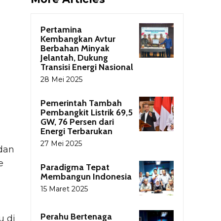
Pertamina
Kembangkan Avtur
Berbahan Minyak
Jelantah, Dukung
Transisi Energi Nasional
28 Mei 2025
Pemerintah Tambah
Pembangkit Listrik 69,5
GW, 76 Persen dari
Energi Terbarukan
27 Mei 2025
dan
e
Paradigma Tepat
Membangun Indonesia
15 Maret 2025
Perahu Bertenaga
u di