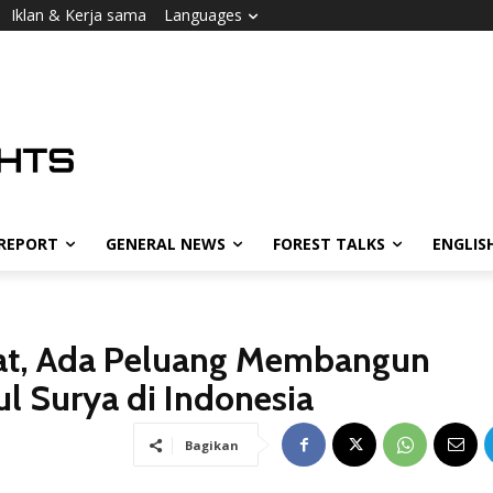
Iklan & Kerja sama
Languages
 REPORT
GENERAL NEWS
FOREST TALKS
ENGLIS
at, Ada Peluang Membangun
l Surya di Indonesia
Bagikan