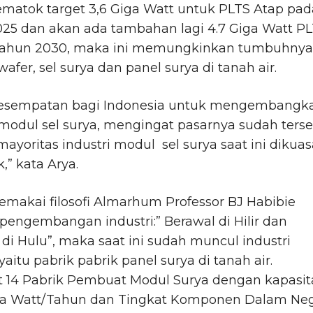
matok target 3,6 Giga Watt untuk PLTS Atap pad
025 dan akan ada tambahan lagi 4.7 Giga Watt P
tahun 2030, maka ini memungkinkan tumbuhnya
 wafer, sel surya dan panel surya di tanah air.
 kesempatan bagi Indonesia untuk mengembangk
 modul sel surya, mengingat pasarnya sudah terse
ayoritas industri modul sel surya saat ini dikuas
,” kata Arya.
makai filosofi Almarhum Professor BJ Habibie
pengembangan industri:” Berawal di Hilir dan
 di Hulu”, maka saat ini sudah muncul industri
 yaitu pabrik pabrik panel surya di tanah air.
t 14 Pabrik Pembuat Modul Surya dengan kapasit
a Watt/Tahun dan Tingkat Komponen Dalam Neg