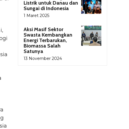
Listrik untuk Danau dan
Sungai di Indonesia
1 Maret 2025
Aksi Masif Sektor
i,
Swasta Kembangkan
ogi
Energi Terbarukan,
Biomassa Salah
Satunya
sia
13 November 2024
a
ra
ng
sia