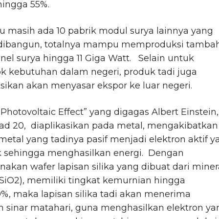
hingga 55%.
itu masih ada 10 pabrik modul surya lainnya yang
dibangun, totalnya mampu memproduksi tamba
nel surya hingga 11 Giga Watt. Selain untuk
 kebutuhan dalam negeri, produk tadi juga
sikan akan menyasar ekspor ke luar negeri.
Photovoltaic Effect” yang digagas Albert Einstein,
ad 20, diaplikasikan pada metal, mengakibatkan
 metal yang tadinya pasif menjadi elektron aktif y
k sehingga menghasilkan energi. Dengan
kan wafer lapisan silika yang dibuat dari miner
SiO2), memiliki tingkat kemurnian hingga
%, maka lapisan silika tadi akan menerima
 sinar matahari, guna menghasilkan elektron ya