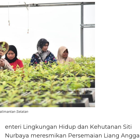
alimantan Selatan
enteri Lingkungan Hidup dan Kehutanan Siti
Nurbaya meresmikan Persemaian Liang Angg