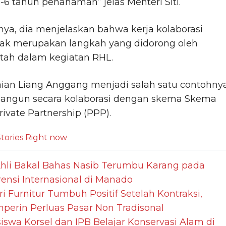
-6 tahun penanaman” jelas Menteri Siti.
nya, dia menjelaskan bahwa kerja kolaborasi
hak merupakan langkah yang didorong oleh
tah dalam kegiatan RHL.
ian Liang Anggang menjadi salah satu contohnya
bangun secara kolaborasi dengan skema Skema
rivate Partnership (PPP).
tories Right now
Ahli Bakal Bahas Nasib Terumbu Karang pada
ensi Internasional di Manado
ri Furnitur Tumbuh Positif Setelah Kontraksi,
perin Perluas Pasar Non Tradisonal
swa Korsel dan IPB Belajar Konservasi Alam di