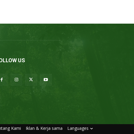
OLLOW US
ntang Kami
Iklan & Kerja sama
Languages