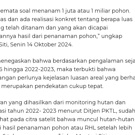
emata soal menanam 1 juta atau 1 miliar pohon.
las dan ada realisasi konkret tentang berapa luas
ng telah ditanam dan yang akan dicapai
annya hasil dari penanaman pohon,” ungkap
Siti, Senin 14 Oktober 2024.
menegaskan bahwa berdasarkan pengalaman sej
16 hingga 2022-2023, maka terbukti bahwa
ngan perlunya kejelasan luasan areal yang berha
 merupakan pendekatan cukup tepat.
n yang dihasilkan dari monitoring hutan dan
asi tahun 2022- 2023 menurut Ditjen PKTL, suda
lihat pada citra satelit bahwa muncul hutan-hutan
i hasil penanaman pohon atau RHL setelah lebih