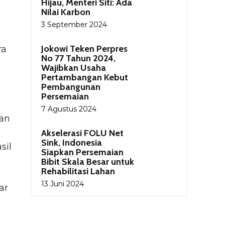
Hijau, Menteri Siti: Ada
Nilai Karbon
n
3 September 2024
Jokowi Teken Perpres
ra
No 77 Tahun 2024,
Wajibkan Usaha
Pertambangan Kebut
Pembangunan
Persemaian
7 Agustus 2024
tan
Akselerasi FOLU Net
Sink, Indonesia
sil
Siapkan Persemaian
Bibit Skala Besar untuk
Rehabilitasi Lahan
13 Juni 2024
ar