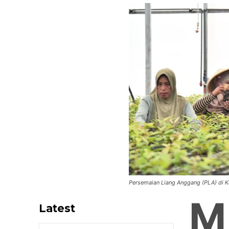
Persemaian Liang Anggang (PLA) di K
M
Latest