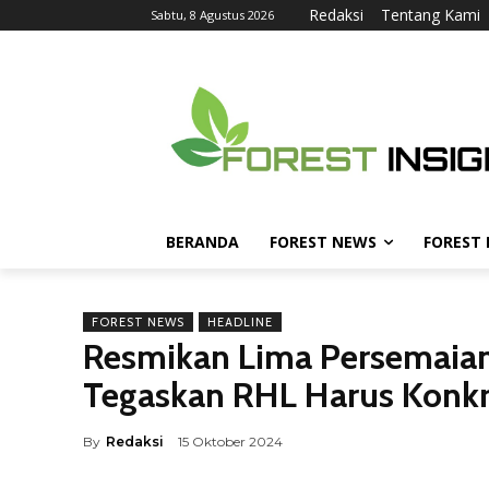
Redaksi
Tentang Kami
Sabtu, 8 Agustus 2026
BERANDA
FOREST NEWS
FOREST
FOREST NEWS
HEADLINE
Resmikan Lima Persemaian 
Tegaskan RHL Harus Konkr
By
Redaksi
15 Oktober 2024