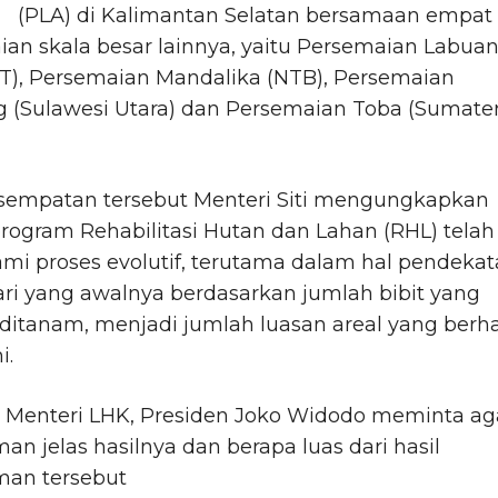
(PLA) di Kalimantan Selatan bersamaan empat
an skala besar lainnya, yaitu Persemaian Labua
T), Persemaian Mandalika (NTB), Persemaian
g (Sulawesi Utara) dan Persemaian Toba (Sumate
sempatan tersebut Menteri Siti mengungkapkan
ogram Rehabilitasi Hutan dan Lahan (RHL) telah
i proses evolutif, terutama dalam hal pendeka
ari yang awalnya berdasarkan jumlah bibit yang
 ditanam, menjadi jumlah luasan areal yang berha
i.
 Menteri LHK, Presiden Joko Widodo meminta ag
n jelas hasilnya dan berapa luas dari hasil
an tersebut