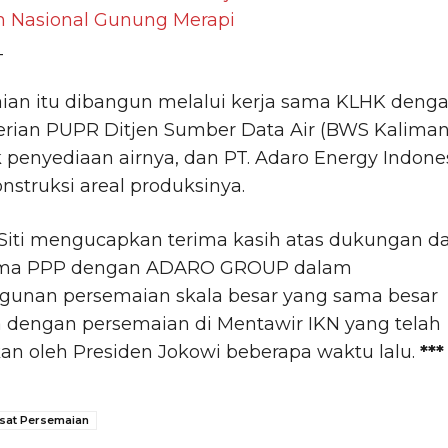
 Nasional Gunung Merapi
_
ian itu dibangun melalui kerja sama KLHK deng
rian PUPR Ditjen Sumber Data Air (BWS Kalima
uk penyediaan airnya, dan PT. Adaro Energy Indone
nstruksi areal produksinya.
 Siti mengucapkan terima kasih atas dukungan d
ama PPP dengan ADARO GROUP dalam
unan persemaian skala besar yang sama besar
a dengan persemaian di Mentawir IKN yang telah
an oleh Presiden Jokowi beberapa waktu lalu.
***
sat Persemaian