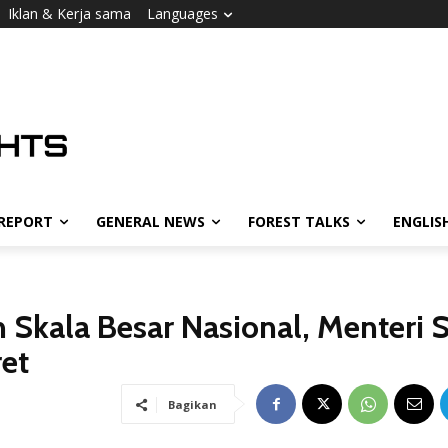
Iklan & Kerja sama
Languages
 REPORT
GENERAL NEWS
FOREST TALKS
ENGLIS
Skala Besar Nasional, Menteri S
et
Bagikan