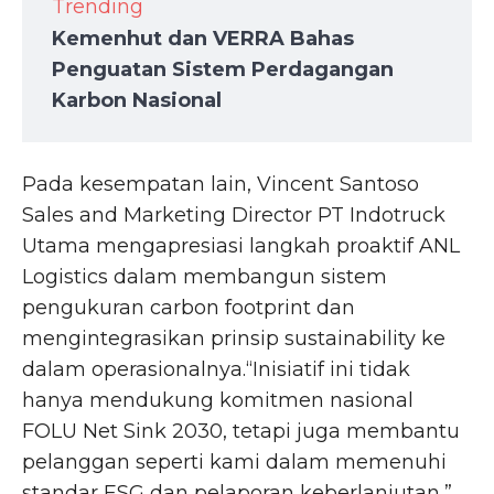
Trending
Kemenhut dan VERRA Bahas
Penguatan Sistem Perdagangan
Karbon Nasional
Pada kesempatan lain, Vincent Santoso
Sales and Marketing Director PT Indotruck
Utama mengapresiasi langkah proaktif ANL
Logistics dalam membangun sistem
pengukuran carbon footprint dan
mengintegrasikan prinsip sustainability ke
dalam operasionalnya.“Inisiatif ini tidak
hanya mendukung komitmen nasional
FOLU Net Sink 2030, tetapi juga membantu
pelanggan seperti kami dalam memenuhi
standar ESG dan pelaporan keberlanjutan,”