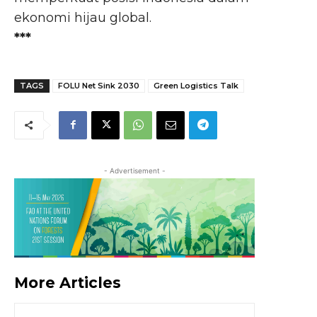
ekonomi hijau global.
***
TAGS
FOLU Net Sink 2030
Green Logistics Talk
- Advertisement -
More Articles