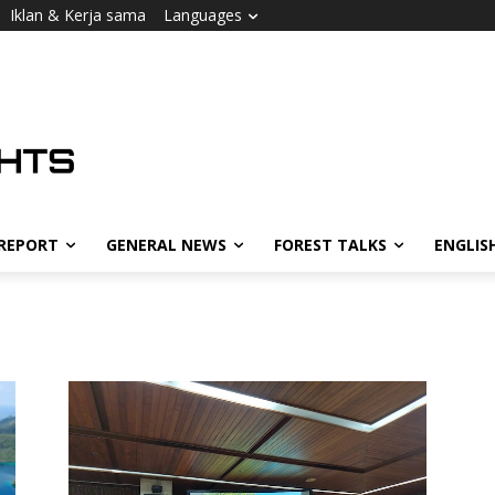
Iklan & Kerja sama
Languages
 REPORT
GENERAL NEWS
FOREST TALKS
ENGLIS