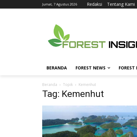
Redaksi
Tentang Kami
Jumat, 7 Agustus 2026
BERANDA
FOREST NEWS
FOREST
Beranda
Topik
Kemenhut
Tag: Kemenhut