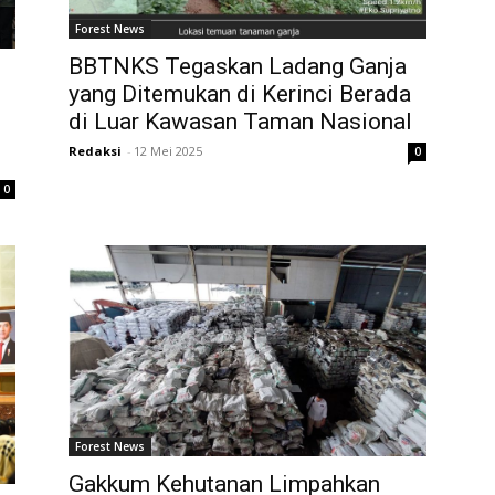
Forest News
BBTNKS Tegaskan Ladang Ganja
yang Ditemukan di Kerinci Berada
di Luar Kawasan Taman Nasional
Redaksi
-
12 Mei 2025
0
0
Forest News
Gakkum Kehutanan Limpahkan