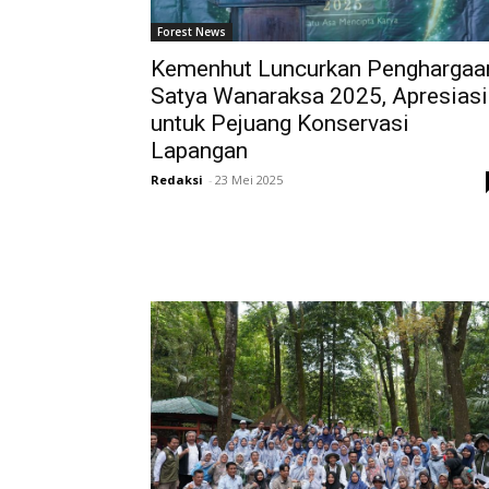
Forest News
Kemenhut Luncurkan Penghargaa
Satya Wanaraksa 2025, Apresiasi
untuk Pejuang Konservasi
Lapangan
Redaksi
-
23 Mei 2025