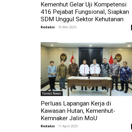
Kemenhut Gelar Uji Kompetensi
416 Pejabat Fungsional, Siapkan
SDM Unggul Sektor Kehutanan
Redaksi
-
10 Mei 2025
Forest News
Perluas Lapangan Kerja di
Kawasan Hutan, Kemenhut-
Kemnaker Jalin MoU
Redaksi
-
11 April 2025