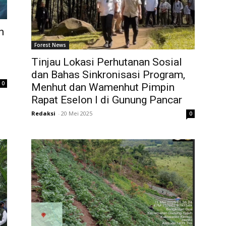
n
Forest News
Tinjau Lokasi Perhutanan Sosial
dan Bahas Sinkronisasi Program,
0
Menhut dan Wamenhut Pimpin
Rapat Eselon I di Gunung Pancar
Redaksi
-
20 Mei 2025
0