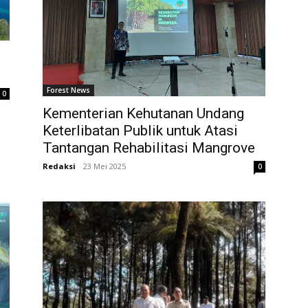
t
Forest News
0
Kementerian Kehutanan Undang
Keterlibatan Publik untuk Atasi
Tantangan Rehabilitasi Mangrove
Redaksi
-
23 Mei 2025
0