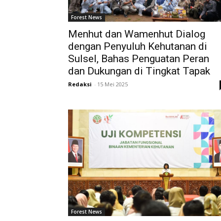
Forest News
Menhut dan Wamenhut Dialog
dengan Penyuluh Kehutanan di
Sulsel, Bahas Penguatan Peran
dan Dukungan di Tingkat Tapak
Redaksi
-
15 Mei 2025
Forest News