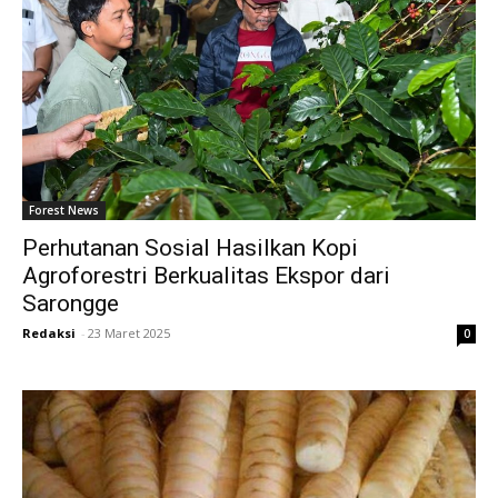
Forest News
Perhutanan Sosial Hasilkan Kopi
Agroforestri Berkualitas Ekspor dari
Sarongge
Redaksi
-
23 Maret 2025
0