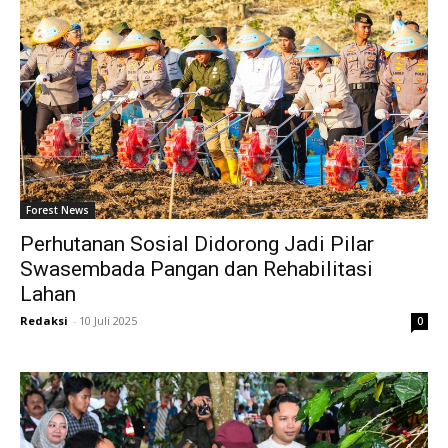
Forest News
Perhutanan Sosial Didorong Jadi Pilar
Swasembada Pangan dan Rehabilitasi
Lahan
Redaksi
-
10 Juli 2025
0