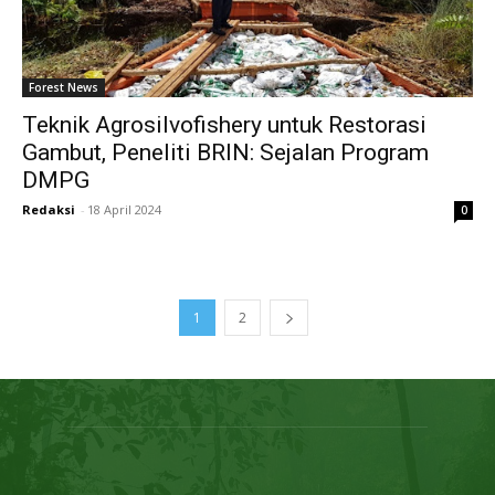
Forest News
Teknik Agrosilvofishery untuk Restorasi
Gambut, Peneliti BRIN: Sejalan Program
DMPG
Redaksi
-
18 April 2024
0
1
2