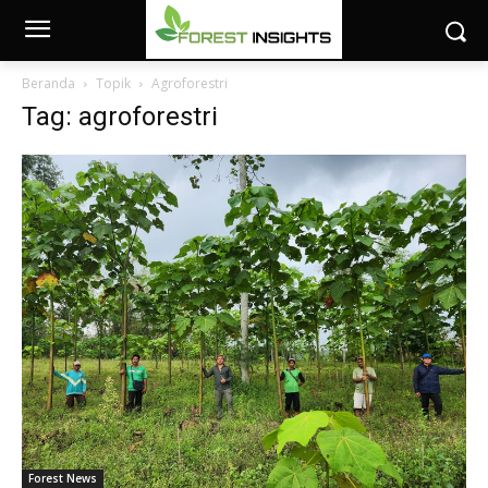
Beranda
Topik
Agroforestri
Tag: agroforestri
Forest News