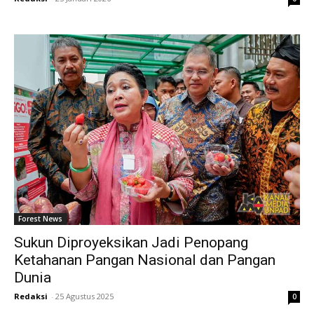
Forest News
Sukun Diproyeksikan Jadi Penopang
Ketahanan Pangan Nasional dan Pangan
Dunia
Redaksi
-
25 Agustus 2025
0