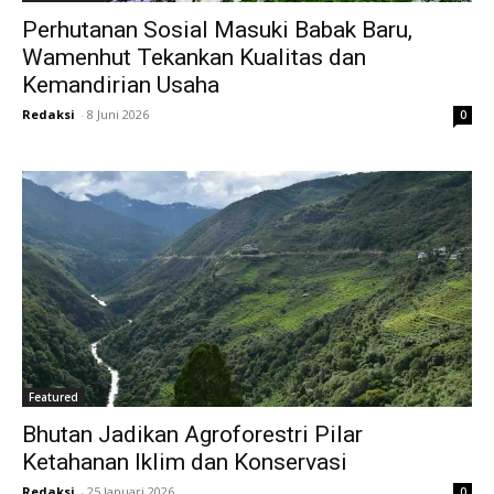
Perhutanan Sosial Masuki Babak Baru,
Wamenhut Tekankan Kualitas dan
Kemandirian Usaha
Redaksi
-
8 Juni 2026
0
Featured
Bhutan Jadikan Agroforestri Pilar
Ketahanan Iklim dan Konservasi
Redaksi
-
25 Januari 2026
0