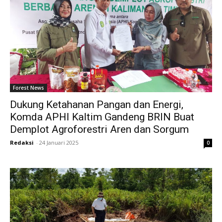
Forest News
Dukung Ketahanan Pangan dan Energi,
Komda APHI Kaltim Gandeng BRIN Buat
Demplot Agroforestri Aren dan Sorgum
Redaksi
-
24 Januari 2025
0