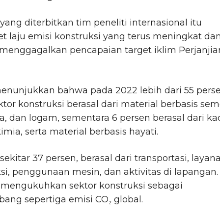
yang diterbitkan tim peneliti internasional itu
 laju emisi konstruksi yang terus meningkat da
 menggagalkan pencapaian target iklim Perjanjia
menunjukkan bahwa pada 2022 lebih dari 55 pers
ktor konstruksi berasal dari material berbasis sem
a, dan logam, sementara 6 persen berasal dari ka
kimia, serta material berbasis hayati.
 sekitar 37 persen, berasal dari transportasi, layan
si, penggunaan mesin, dan aktivitas di lapangan.
i mengukuhkan sektor konstruksi sebagai
ng sepertiga emisi CO₂ global.