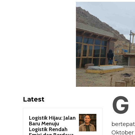
G
Latest
Logistik Hijau: Jalan
Baru Menuju
bertepat
Logistik Rendah
Oktober
Emisi dan Berdaya