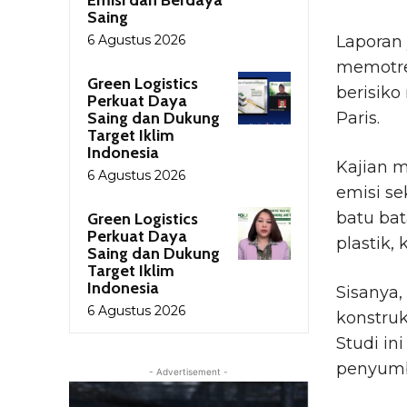
Saing
6 Agustus 2026
Laporan 
memotret
Green Logistics
berisiko
Perkuat Daya
Saing dan Dukung
Paris.
Target Iklim
Indonesia
Kajian 
6 Agustus 2026
emisi se
batu bat
Green Logistics
Perkuat Daya
plastik, 
Saing dan Dukung
Target Iklim
Indonesia
Sisanya,
6 Agustus 2026
konstruk
Studi in
penyumba
- Advertisement -