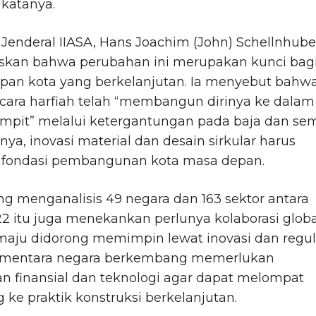
 katanya.
 Jenderal IIASA, Hans Joachim (John) Schellnhube
kan bahwa perubahan ini merupakan kunci bag
pan kota yang berkelanjutan. Ia menyebut bahw
cara harfiah telah “membangun dirinya ke dalam
empit” melalui ketergantungan pada baja dan se
ya, inovasi material dan desain sirkular harus
 fondasi pembangunan kota masa depan.
ng menganalisis 49 negara dan 163 sektor antara
2 itu juga menekankan perlunya kolaborasi globa
maju didorong memimpin lewat inovasi dan regul
sementara negara berkembang memerlukan
n finansial dan teknologi agar dapat melompat
 ke praktik konstruksi berkelanjutan.