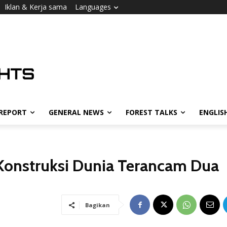
Iklan & Kerja sama
Languages
 REPORT
GENERAL NEWS
FOREST TALKS
ENGLIS
i Konstruksi Dunia Terancam Dua
Bagikan