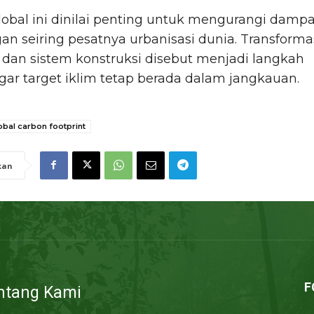
obal ini dinilai penting untuk mengurangi damp
an seiring pesatnya urbanisasi dunia. Transforma
 dan sistem konstruksi disebut menjadi langkah
agar target iklim tetap berada dalam jangkauan.
obal carbon footprint
kan
F
ntang Kami