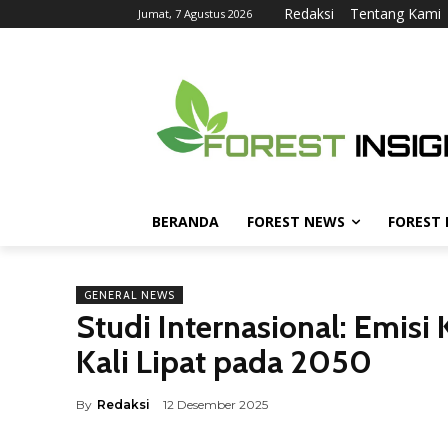
Redaksi
Tentang Kami
Jumat, 7 Agustus 2026
BERANDA
FOREST NEWS
FOREST
GENERAL NEWS
Studi Internasional: Emis
Kali Lipat pada 2050
By
Redaksi
12 Desember 2025