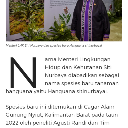
Menteri LHK Siti Nurbaya dan spesies baru Hanguana sitinurbayai
N
ama Menteri Lingkungan
Hidup dan Kehutanan Siti
Nurbaya diabadikan sebagai
nama spesies baru tanaman
hanguana yaitu Hanguana sitinurbayai.
Spesies baru ini ditemukan di Cagar Alam
Gunung Nyiut, Kalimantan Barat pada taun
2022 oleh peneliti Agusti Randi dan Tim