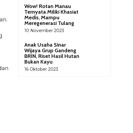
i
Wow! Rotan Manau
Ternyata Miliki Khasiat
Medis, Mampu
an.
Meregenerasi Tulang
10 November 2023
g
Anak Usaha Sinar
Wijaya Grup Gandeng
BRIN, Riset Hasil Hutan
Bukan Kayu
dan
16 Oktober 2023