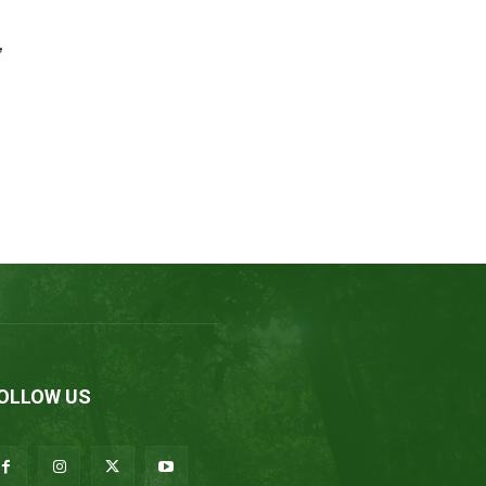
,
OLLOW US