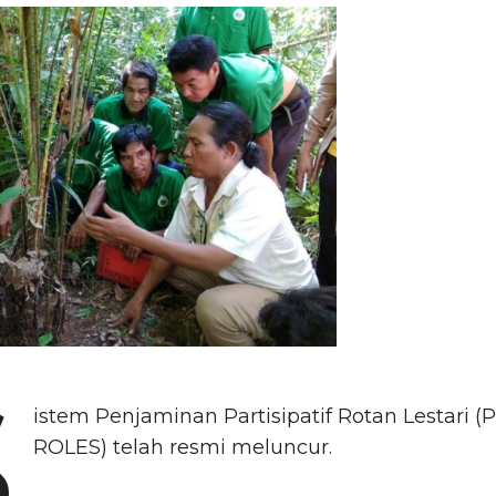
S
istem Penjaminan Partisipatif Rotan Lestari (
ROLES) telah resmi meluncur.