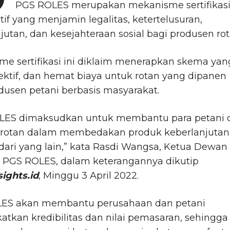
PGS ROLES merupakan mekanisme sertifikas
atif yang menjamin legalitas, ketertelusuran,
jutan, dan kesejahteraan sosial bagi produsen rot
e sertifikasi ini diklaim menerapkan skema yan
fektif, dan hemat biaya untuk rotan yang dipanen
dusen petani berbasis masyarakat.
LES dimaksudkan untuk membantu para petani 
r rotan dalam membedakan produk keberlanjutan
ari yang lain,” kata Rasdi Wangsa, Ketua Dewan
l PGS ROLES, dalam keterangannya dikutip
sights.id
, Minggu 3 April 2022.
ES akan membantu perusahaan dan petani
tkan kredibilitas dan nilai pemasaran, sehingga