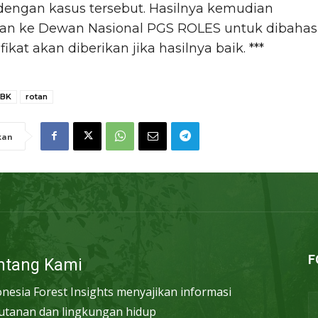
dengan kasus tersebut. Hasilnya kemudian
kan ke Dewan Nasional PGS ROLES untuk dibahas
fikat akan diberikan jika hasilnya baik. ***
BK
rotan
kan
F
ntang Kami
onesia Forest Insights menyajikan informasi
utanan dan lingkungan hidup