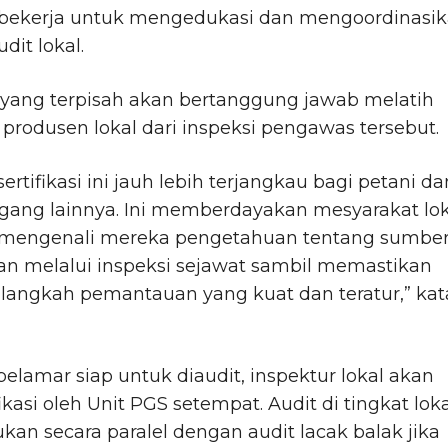
, bekerja untuk mengedukasi dan mengoordinasi
dit lokal.
 yang terpisah akan bertanggung jawab melatih
produsen lokal dari inspeksi pengawas tersebut.
ertifikasi ini jauh lebih terjangkau bagi petani da
gang lainnya. Ini memberdayakan mesyarakat lok
mengenali mereka pengetahuan tentang sumbe
an melalui inspeksi sejawat sambil memastikan
langkah pemantauan yang kuat dan teratur,” kat
pelamar siap untuk diaudit, inspektur lokal akan
fikasi oleh Unit PGS setempat. Audit di tingkat lok
kukan secara paralel dengan audit lacak balak jika