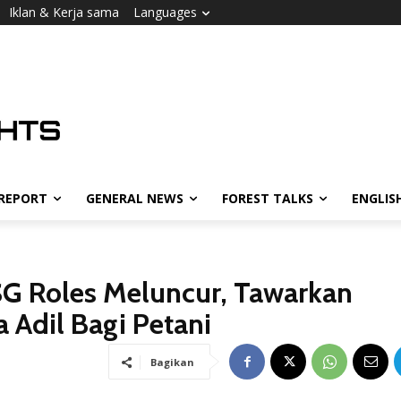
Iklan & Kerja sama
Languages
 REPORT
GENERAL NEWS
FOREST TALKS
ENGLIS
PSG Roles Meluncur, Tawarkan
 Adil Bagi Petani
Bagikan