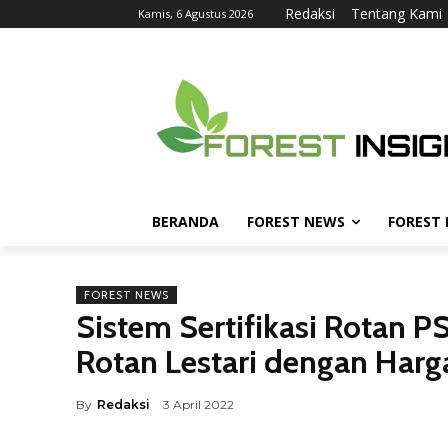
Redaksi
Tentang Kami
Kamis, 6 Agustus 2026
BERANDA
FOREST NEWS
FOREST
FOREST NEWS
Sistem Sertifikasi Rotan 
Rotan Lestari dengan Harga
By
Redaksi
3 April 2022