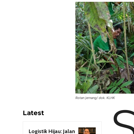
Rotan jernang/ dok. KLHK
Latest
Logistik Hijau: Jalan