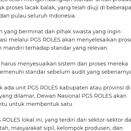
k proses lacak balak, yang telah diuji di beberap
 dan pulau seluruh Indonesia.
n yang berminat dan pihak swasta yang ingin
ikasi melalui PGS ROLES akan menyelesaikan pros
n mandiri terhadap standar yang relevan.
 harus menyesuaikan sistem dan proses mereka
emenuhi standar sebelum audit yang sebenarnya
ak ada unit PGS ROLES kabupaten atau provinsi di
 yang dilamar, Dewan Nasional PGS ROLES akan
u untuk membentuk satu.
 ROLES lokal ini, yang terdiri dari sektor-sektor da
ah, masyarakat sipil, kelompok produsen, dan