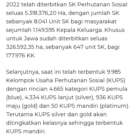
2022 telah diterbitkan SK Perhutanan Sosial
seluas 5.318.376,20 Ha, dengan jumlah SK
sebanyak 8.041 Unit SK bagi masyarakat
sejumlah 1.149.595 Kepala Keluarga. Khusus
untuk Jawa sudah diterbitkan seluas
326.592,35 ha, sebanyak 647 unit SK, bagi
177.976 KK.
Selanjutnya, saat ini telah terbentuk 9.985
Kelompok Usaha Perhutanan Sosial (KUPS)
dengan rincian 4.665 kategori KUPS pemula
(blue), 4.334 KUPS lanjut (silver), 936 KUPS
maju (gold) dan 50 KUPS mandiri (platinum).
Terutama KUPS silver dan gold akan
ditingkatkan kelasnya sehingga terbentuk
KUPS mandiri.