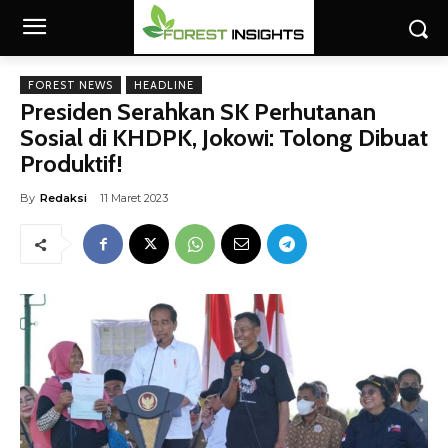
FOREST NEWS
HEADLINE
Presiden Serahkan SK Perhutanan
Sosial di KHDPK, Jokowi: Tolong Dibuat
Produktif!
By
Redaksi
11 Maret 2023