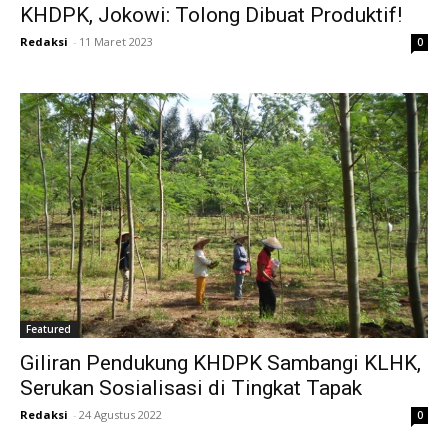
KHDPK, Jokowi: Tolong Dibuat Produktif!
Redaksi
-
11 Maret 2023
0
Featured
Giliran Pendukung KHDPK Sambangi KLHK,
Serukan Sosialisasi di Tingkat Tapak
Redaksi
-
24 Agustus 2022
0