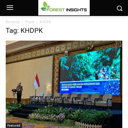
Beranda
Topik
KHDPK
Tag: KHDPK
Featured