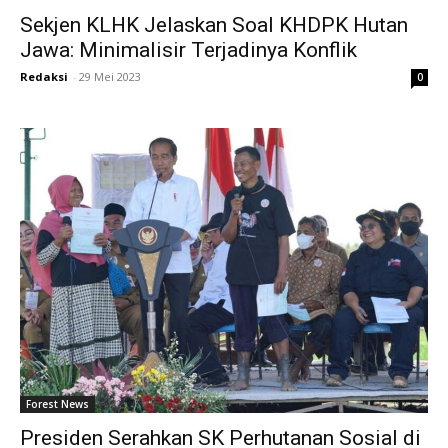
Sekjen KLHK Jelaskan Soal KHDPK Hutan
Jawa: Minimalisir Terjadinya Konflik
Redaksi
-
29 Mei 2023
0
Forest News
Presiden Serahkan SK Perhutanan Sosial di