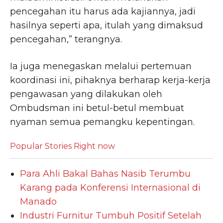
pencegahan itu harus ada kajiannya, jadi
hasilnya seperti apa, itulah yang dimaksud
pencegahan,” terangnya.
Ia juga menegaskan melalui pertemuan
koordinasi ini, pihaknya berharap kerja-kerja
pengawasan yang dilakukan oleh
Ombudsman ini betul-betul membuat
nyaman semua pemangku kepentingan.
Popular Stories Right now
Para Ahli Bakal Bahas Nasib Terumbu
Karang pada Konferensi Internasional di
Manado
Industri Furnitur Tumbuh Positif Setelah