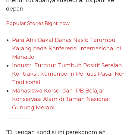
menuntut adanya strategi antisipatif ke
depan.
Popular Stories Right now
Para Ahli Bakal Bahas Nasib Terumbu
Karang pada Konferensi Internasional di
Manado
Industri Furnitur Tumbuh Positif Setelah
Kontraksi, Kemenperin Perluas Pasar Non
Tradisonal
Mahasiswa Korsel dan IPB Belajar
Konservasi Alam di Taman Nasional
Gunung Merapi
_________
“Di tengah kondisi ini perekonomian