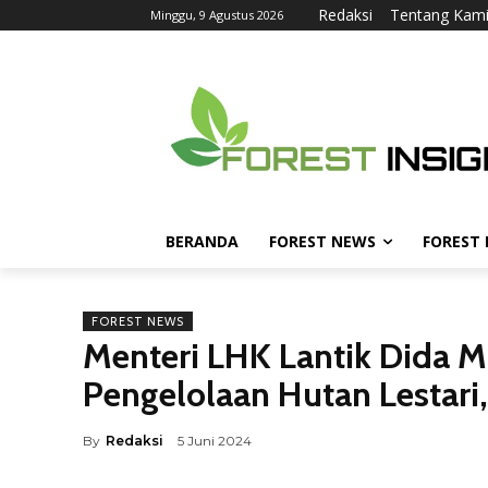
Redaksi
Tentang Kam
Minggu, 9 Agustus 2026
BERANDA
FOREST NEWS
FOREST
FOREST NEWS
Menteri LHK Lantik Dida Mi
Pengelolaan Hutan Lestari
By
Redaksi
5 Juni 2024