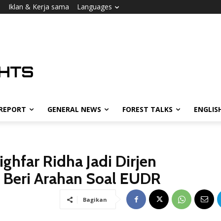
i
Iklan & Kerja sama
Languages
 REPORT
GENERAL NEWS
FOREST TALKS
ENGLIS
ghfar Ridha Jadi Dirjen
, Beri Arahan Soal EUDR
Bagikan