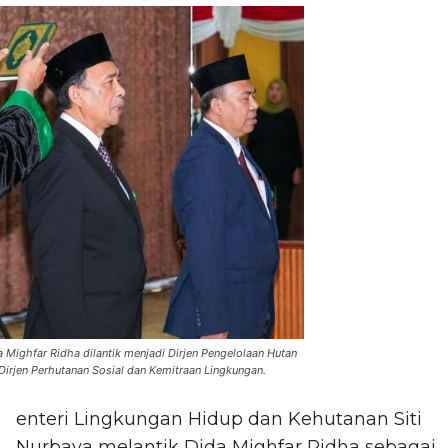
a Mighfar Ridha dilantik menjadi Dirjen Pengelolaan Hutan
 Dirjen Perhutanan Sosial dan Kemitraan Lingkungan.
enteri Lingkungan Hidup dan Kehutanan Siti
Nurbaya melantik Dida Mighfar Ridha sebagai