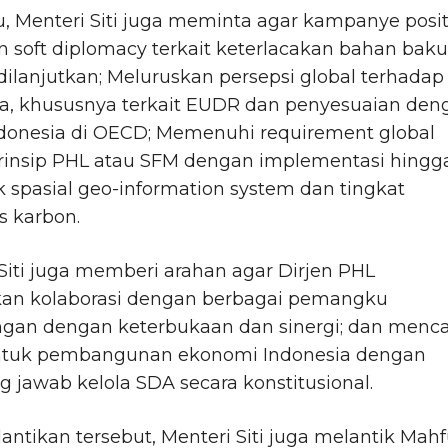
tu, Menteri Siti juga meminta agar kampanye posit
 soft diplomacy terkait keterlacakan bahan baku
 dilanjutkan; Meluruskan persepsi global terhadap
ia, khususnya terkait EUDR dan penyesuaian den
ndonesia di OECD; Memenuhi requirement global
rinsip PHL atau SFM dengan implementasi hingg
k spasial geo-information system dan tingkat
as karbon.
Siti juga memberi arahan agar Dirjen PHL
an kolaborasi dengan berbagai pemangku
ngan dengan keterbukaan dan sinergi; dan menca
untuk pembangunan ekonomi Indonesia dengan
 jawab kelola SDA secara konstitusional.
antikan tersebut, Menteri Siti juga melantik Mah