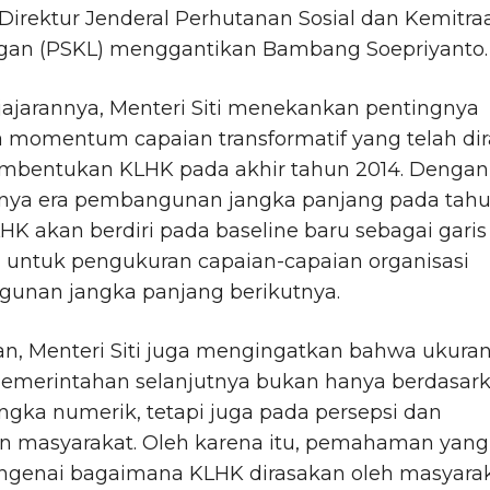
Direktur Jenderal Perhutanan Sosial dan Kemitra
gan (PSKL) menggantikan Bambang Soepriyanto.
ajarannya, Menteri Siti menekankan pentingnya
 momentum capaian transformatif yang telah dir
embentukan KLHK pada akhir tahun 2014. Dengan
rnya era pembangunan jangka panjang pada tah
HK akan berdiri pada baseline baru sebagai garis
i untuk pengukuran capaian-capaian organisasi
unan jangka panjang berikutnya.
n, Menteri Siti juga mengingatkan bahwa ukura
 pemerintahan selanjutnya bukan hanya berdasar
gka numerik, tetapi juga pada persepsi dan
n masyarakat. Oleh karena itu, pemahaman yang
ngenai bagaimana KLHK dirasakan oleh masyara