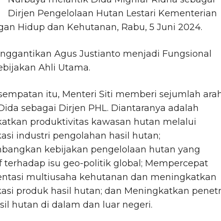
Dirjen Pengelolaan Hutan Lestari Kementerian
gan Hidup dan Kehutanan, Rabu, 5 Juni 2024.
nggantikan Agus Justianto menjadi Fungsional
ebijakan Ahli Utama.
empatan itu, Menteri Siti memberi sejumlah ara
ida sebagai Dirjen PHL. Diantaranya adalah
atkan produktivitas kawasan hutan melalui
ikasi industri pengolahan hasil hutan;
angkan kebijakan pengelolaan hutan yang
f terhadap isu geo-politik global; Mempercepat
ntasi multiusaha kehutanan dan meningkatkan
ikasi produk hasil hutan; dan Meningkatkan penetr
sil hutan di dalam dan luar negeri.