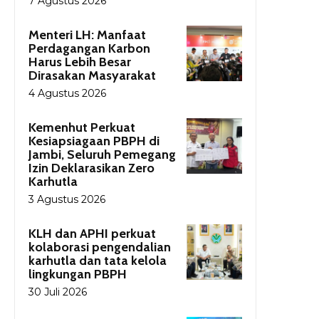
7 Agustus 2026
Menteri LH: Manfaat
Perdagangan Karbon
Harus Lebih Besar
Dirasakan Masyarakat
4 Agustus 2026
Kemenhut Perkuat
Kesiapsiagaan PBPH di
Jambi, Seluruh Pemegang
Izin Deklarasikan Zero
Karhutla
3 Agustus 2026
KLH dan APHI perkuat
kolaborasi pengendalian
karhutla dan tata kelola
lingkungan PBPH
30 Juli 2026