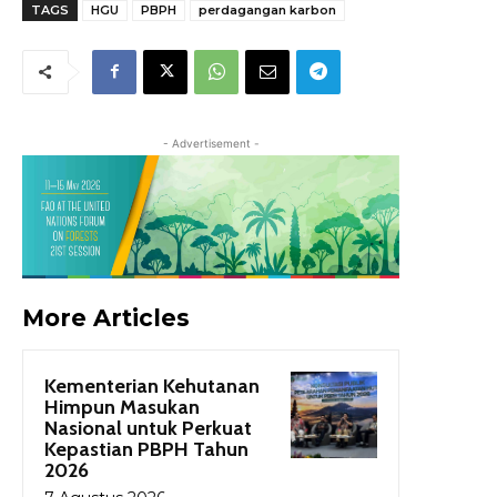
TAGS
HGU
PBPH
perdagangan karbon
- Advertisement -
More Articles
Kementerian Kehutanan
Himpun Masukan
Nasional untuk Perkuat
Kepastian PBPH Tahun
2026