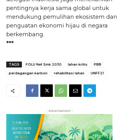
pentingnya kerja sama global untuk
mendukung pemulihan ekosistem dan
penguatan ekonomi hijau di negara
berkembang.
***
TAGS
FOLU Net Sink 2030
lahan kritis
PBB
perdagangan karbon
rehabilitasi lahan
UNFF21
- Advertisement -