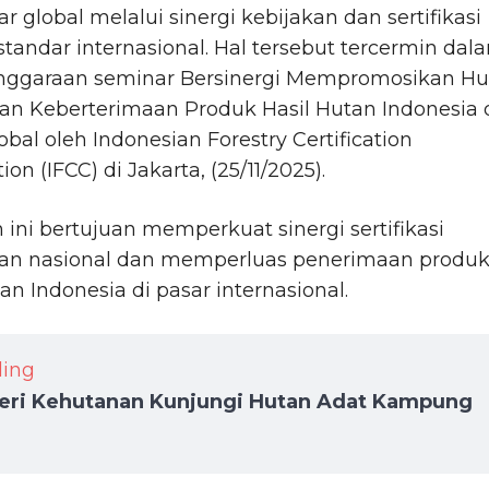
ar global melalui sinergi kebijakan dan sertifikasi
standar internasional. Hal tersebut tercermin dal
nggaraan seminar Bersinergi Mempromosikan Hu
dan Keberterimaan Produk Hasil Hutan Indonesia 
obal oleh Indonesian Forestry Certification
on (IFCC) di Jakarta, (25/11/2025).
 ini bertujuan memperkuat sinergi sertifikasi
an nasional dan memperluas penerimaan produ
tan Indonesia di pasar internasional.
ding
eri Kehutanan Kunjungi Hutan Adat Kampung