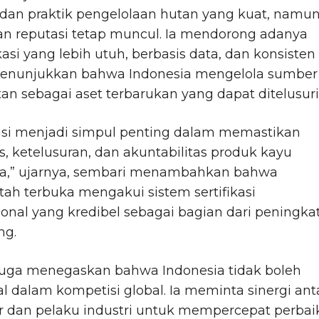
 dan praktik pengelolaan hutan yang kuat, namu
an reputasi tetap muncul. Ia mendorong adanya
si yang lebih utuh, berbasis data, dan konsisten
enunjukkan bahwa Indonesia mengelola sumber
an sebagai aset terbarukan yang dapat ditelusuri
kasi menjadi simpul penting dalam memastikan
as, ketelusuran, dan akuntabilitas produk kayu
ia,” ujarnya, sembari menambahkan bahwa
ah terbuka mengakui sistem sertifikasi
ional yang kredibel sebagai bagian dari peningka
ng.
juga menegaskan bahwa Indonesia tidak boleh
al dalam kompetisi global. Ia meminta sinergi ant
r dan pelaku industri untuk mempercepat perbai