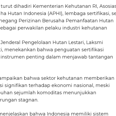
turut dihadiri Kementerian Kehutanan RI, Asosias
a Hutan Indonesia (APHI), lembaga sertifikasi, s
megang Perizinan Berusaha Pemanfaatan Hutan
ebagai perwakilan pelaku industri kehutanan
.
 Jenderal Pengelolaan Hutan Lestari, Laksmi
ti, menekankan bahwa penguatan sertifikasi
 instrumen penting dalam menjawab tantangan
ampaikan bahwa sektor kehutanan memberikan
si signifikan terhadap ekonomi nasional, meski
uhan sejumlah komoditas menunjukkan
rungan stagnan.
menjelaskan bahwa Indonesia memiliki sistem