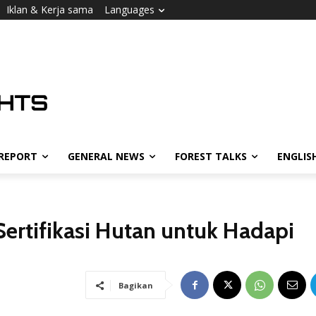
Iklan & Kerja sama
Languages
 REPORT
GENERAL NEWS
FOREST TALKS
ENGLIS
Sertifikasi Hutan untuk Hadapi
Bagikan