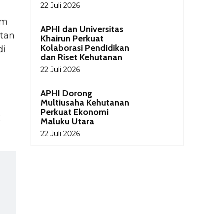
22 Juli 2026
am
APHI dan Universitas
tan
Khairun Perkuat
Kolaborasi Pendidikan
di
dan Riset Kehutanan
22 Juli 2026
APHI Dorong
Multiusaha Kehutanan
Perkuat Ekonomi
k
Maluku Utara
22 Juli 2026