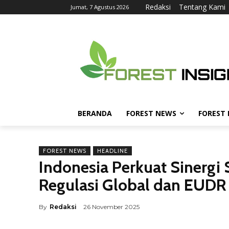
Redaksi
Tentang Kami
Jumat, 7 Agustus 2026
BERANDA
FOREST NEWS
FOREST
FOREST NEWS
HEADLINE
Indonesia Perkuat Sinergi 
Regulasi Global dan EUDR
By
Redaksi
26 November 2025