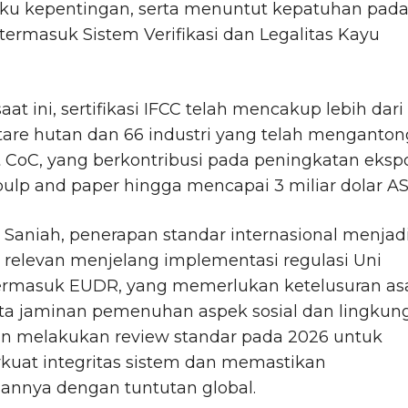
u kepentingan, serta menuntut kepatuhan pad
 termasuk Sistem Verifikasi dan Legalitas Kayu
aat ini, sertifikasi IFCC telah mencakup lebih dari
tare hutan dan 66 industri yang telah menganton
at CoC, yang berkontribusi pada peningkatan eksp
ulp and paper hingga mencapai 3 miliar dolar AS
Saniah, penerapan standar internasional menjad
relevan menjelang implementasi regulasi Uni
termasuk EUDR, yang memerlukan ketelusuran as
rta jaminan pemenuhan aspek sosial dan lingkun
an melakukan review standar pada 2026 untuk
uat integritas sistem dan memastikan
annya dengan tuntutan global.