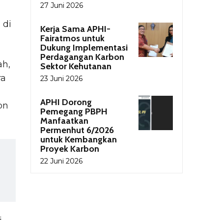
27 Juni 2026
 di
Kerja Sama APHI-
Fairatmos untuk
Dukung Implementasi
Perdagangan Karbon
ah,
Sektor Kehutanan
ra
23 Juni 2026
APHI Dorong
on
Pemegang PBPH
Manfaatkan
Permenhut 6/2026
untuk Kembangkan
Proyek Karbon
22 Juni 2026