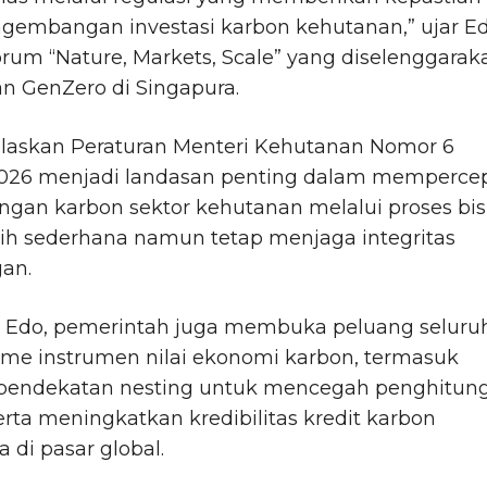
ngembangan investasi karbon kehutanan,” ujar E
rum “Nature, Markets, Scale” yang diselenggarak
n GenZero di Singapura.
elaskan Peraturan Menteri Kehutanan Nomor 6
026 menjadi landasan penting dalam memperce
gan karbon sektor kehutanan melalui proses bis
ih sederhana namun tetap menjaga integritas
an.
 Edo, pemerintah juga membuka peluang seluru
me instrumen nilai ekonomi karbon, termasuk
 pendekatan nesting untuk mencegah penghitun
rta meningkatkan kredibilitas kredit karbon
a di pasar global.