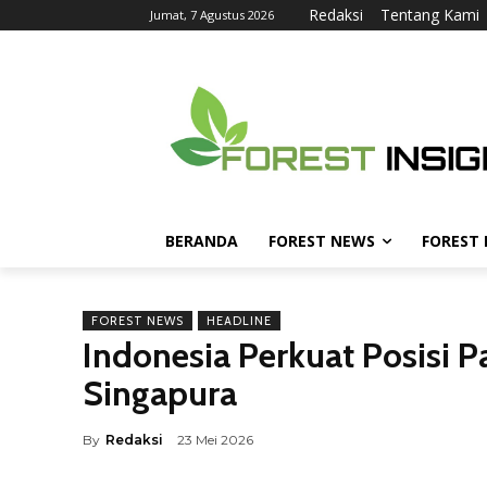
Redaksi
Tentang Kami
Jumat, 7 Agustus 2026
BERANDA
FOREST NEWS
FOREST
FOREST NEWS
HEADLINE
Indonesia Perkuat Posisi P
Singapura
By
Redaksi
23 Mei 2026