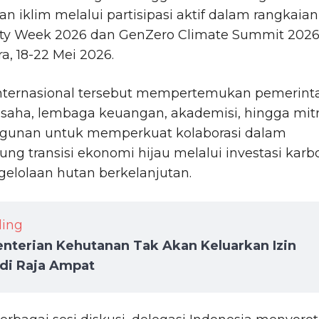
n iklim melalui partisipasi aktif dalam rangkaian
ity Week 2026 dan GenZero Climate Summit 2026
a, 18-22 Mei 2026.
nternasional tersebut mempertemukan pemerint
usaha, lembaga keuangan, akademisi, hingga mit
unan untuk memperkuat kolaborasi dalam
g transisi ekonomi hijau melalui investasi karb
elolaan hutan berkelanjutan.
ding
nterian Kehutanan Tak Akan Keluarkan Izin
 di Raja Ampat