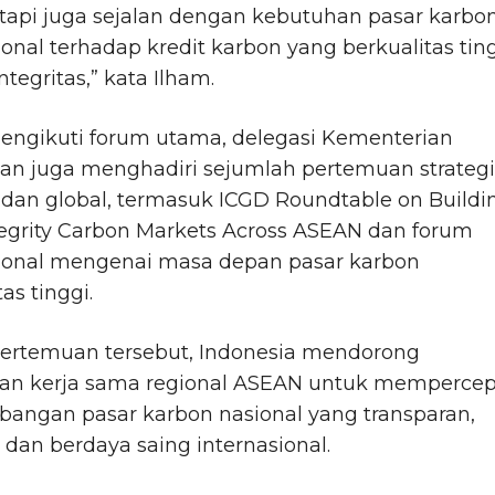
etapi juga sejalan dengan kebutuhan pasar karbo
ional terhadap kredit karbon yang berkualitas tin
ntegritas,” kata Ilham.
mengikuti forum utama, delegasi Kementerian
an juga menghadiri sejumlah pertemuan strategi
 dan global, termasuk ICGD Roundtable on Buildi
egrity Carbon Markets Across ASEAN dan forum
sional mengenai masa depan pasar karbon
as tinggi.
ertemuan tersebut, Indonesia mendorong
an kerja sama regional ASEAN untuk mempercep
angan pasar karbon nasional yang transparan,
, dan berdaya saing internasional.