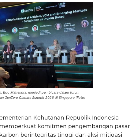
RI, Edo Mahendra, menjadi pembicara dalam forum
dan GenZero Climate Summit 2026 di Singapura (Foto:
ementerian Kehutanan Republik Indonesia
memperkuat komitmen pengembangan pasar
karbon berintegritas tinggi dan aksi mitigasi