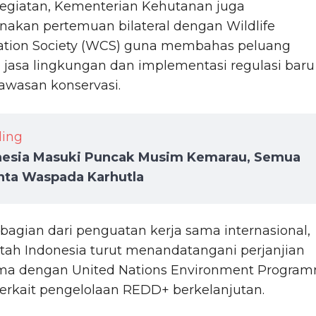
kegiatan, Kementerian Kehutanan juga
akan pertemuan bilateral dengan Wildlife
ation Society (WCS) guna membahas peluang
i jasa lingkungan dan implementasi regulasi baru
kawasan konservasi.
ding
nesia Masuki Puncak Musim Kemarau, Semua
nta Waspada Karhutla
bagian dari penguatan kerja sama internasional,
tah Indonesia turut menandatangani perjanjian
ama dengan United Nations Environment Progra
erkait pengelolaan REDD+ berkelanjutan.