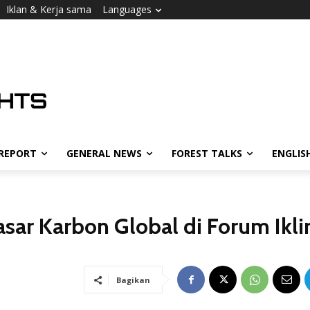
Iklan & Kerja sama
Languages
 REPORT
GENERAL NEWS
FOREST TALKS
ENGLIS
asar Karbon Global di Forum Ikl
Bagikan