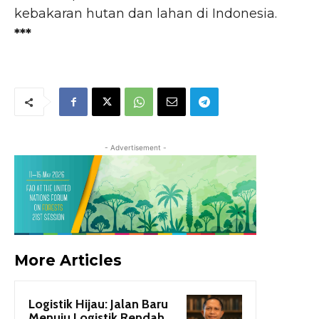
kebakaran hutan dan lahan di Indonesia.
***
- Advertisement -
More Articles
Logistik Hijau: Jalan Baru
Menuju Logistik Rendah